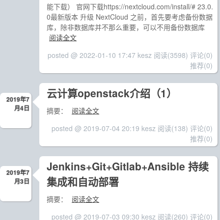
能下载） 官网下载https://nextcloud.com/install/# 23.0.
0最新版本 升级 NextCloud 之前，首先要考虑备份数据
库，除非数据库并不那么重要，可以不用备份数据库
阅读全文
posted @ 2022-01-10 17:47 kesz
阅读(3598)
评论(0)
推荐(0)
云计算openstack介绍（1）
2019年7
月4日
摘要：
阅读全文
posted @ 2019-07-04 20:19 kesz
阅读(138)
评论(0)
推荐(0)
Jenkins+Git+Gitlab+Ansible 持续
2019年7
集成和自动部署
月3日
摘要：
阅读全文
posted @ 2019-07-03 09:30 kesz
阅读(260)
评论(0)