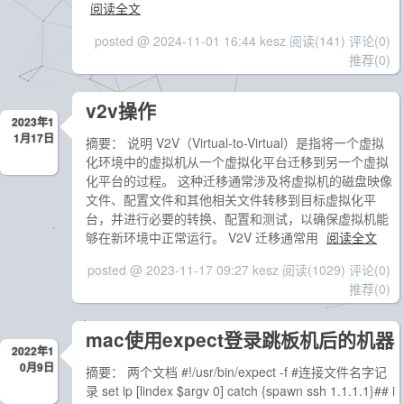
阅读全文
posted @ 2024-11-01 16:44 kesz
阅读(141)
评论(0)
推荐(0)
v2v操作
2023年1
1月17日
摘要： 说明 V2V（Virtual-to-Virtual）是指将一个虚拟
化环境中的虚拟机从一个虚拟化平台迁移到另一个虚拟
化平台的过程。 这种迁移通常涉及将虚拟机的磁盘映像
文件、配置文件和其他相关文件转移到目标虚拟化平
台，并进行必要的转换、配置和测试，以确保虚拟机能
够在新环境中正常运行。 V2V 迁移通常用
阅读全文
posted @ 2023-11-17 09:27 kesz
阅读(1029)
评论(0)
推荐(0)
mac使用expect登录跳板机后的机器
2022年1
0月9日
摘要： 两个文档 #!/usr/bin/expect -f #连接文件名字记
录 set ip [lindex $argv 0] catch {spawn ssh 1.1.1.1}## i