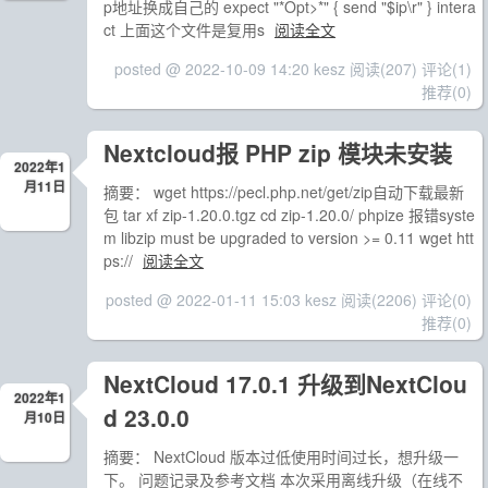
p地址换成自己的 expect "*Opt>*" { send "$ip\r" } intera
ct 上面这个文件是复用s
阅读全文
posted @ 2022-10-09 14:20 kesz
阅读(207)
评论(1)
推荐(0)
Nextcloud报 PHP zip 模块未安装
2022年1
月11日
摘要： wget https://pecl.php.net/get/zip自动下载最新
包 tar xf zip-1.20.0.tgz cd zip-1.20.0/ phpize 报错syste
m libzip must be upgraded to version >= 0.11 wget htt
ps://
阅读全文
posted @ 2022-01-11 15:03 kesz
阅读(2206)
评论(0)
推荐(0)
NextCloud 17.0.1 升级到NextClou
2022年1
d 23.0.0
月10日
摘要： NextCloud 版本过低使用时间过长，想升级一
下。 问题记录及参考文档 本次采用离线升级（在线不