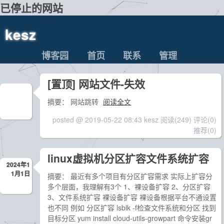
已停止的网站
kesz
博客园
首页
联系
管理
[置顶]
网站文件-失效
摘要： 网站跳转
阅读全文
posted @ 2019-05-22 08:43 kesz
阅读(249)
评论(0)
推荐(0)
linux虚拟机分区扩容文件系统扩容
2024年1
1月1日
摘要： 最近有多个项目有分区扩容需求 实际上扩容分
多个层面，我理解有3个 1、裸设备扩容 2、分区扩容
3、文件系统扩容 裸设备扩容 裸设备根据平台不通设置
也不同 例如 分区扩容 lsblk -f检查文件系统和分区 找到
目标分区 yum install cloud-utils-growpart 命令安装gr