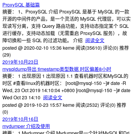
ProxySQL 基础篇
摘要： 1、ProxySQL 介绍 ProxySQL 是基于 MySQL 的一款
开源的中间件的产品，是一个灵活的 MySQL 代理层，可以实
现读写分离，支持 Query 路由功能，支持动态指定某个 SQL
进行缓存，支持动态加载（无需重启 ProxySQL 服务），故
障切换和一些 SQL 的过滤功能。 介绍
阅读全文
posted @ 2020-02-10 15:36 keme
阅读(35610)
评论(0)
推荐
(29)
2019年10月23日
mysqldump导出 timestamp类型数据 时区偏差8小时
摘要： 1 出现原因 1 出现原因 1.1 查看机器时区和MySQL的
时区 #查看linux的机器时区： [root@mysql-150 ~]# date -R
Wed, 23 Oct 2019 14:10:04 +0800 [root@mysql-150 ~]# date
Wed Oct 23 14:10
阅读全文
posted @ 2019-10-23 15:57 keme
阅读(2532)
评论(0)
推荐
(0)
2019年10月16日
mydumper 介绍及使用
摘要： 1 Mydumper 介绍 Mydumper是一个针对MySQL和Dri