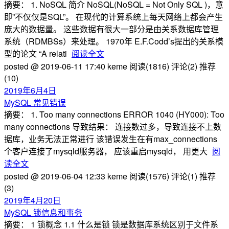
摘要： 1. NoSQL 简介 NoSQL(NoSQL = Not Only SQL )，意
即”不仅仅是SQL”。 在现代的计算系统上每天网络上都会产生
庞大的数据量。 这些数据有很大一部分是由关系数据库管理
系统（RDMBSs）来处理。 1970年 E.F.Codd’s提出的关系模
型的论文 “A relati
阅读全文
posted @ 2019-06-11 17:40 keme
阅读(1816)
评论(2)
推荐
(10)
2019年6月4日
MySQL 常见错误
摘要： 1. Too many connections ERROR 1040 (HY000): Too
many connections 导致结果： 连接数过多，导致连接不上数
据库，业务无法正常进行 该错误发生在有max_connections
个客户连接了mysqld服务器， 应该重启mysqld， 用更大
阅
读全文
posted @ 2019-06-04 12:33 keme
阅读(1576)
评论(1)
推荐
(3)
2019年4月20日
MySQL 锁信息和事务
摘要： 1 锁概念 1.1 什么是锁 锁是数据库系统区别于文件系