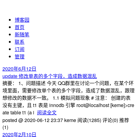
博客园
首页
新随笔
联系
订阅
管理
2020年6月12日
update 修改单表的多个字段，造成数据混乱
摘要： 1、问题描述 今天 QQ群里在讨论一个问题，在某个环
境里面，需要修改单个表的多个字段，造成了数据混乱，跟理
想修改的数据不一致。 1.1 模拟问题现象 # 注意： 创建的表
没有主键，且 t1 表是 innodb 引擎 root@localhost [keme]>cre
ate table t1 (a i
阅读全文
posted @ 2020-06-12 23:37 keme
阅读(1285)
评论(0)
推荐
(1)
2020年2月10日