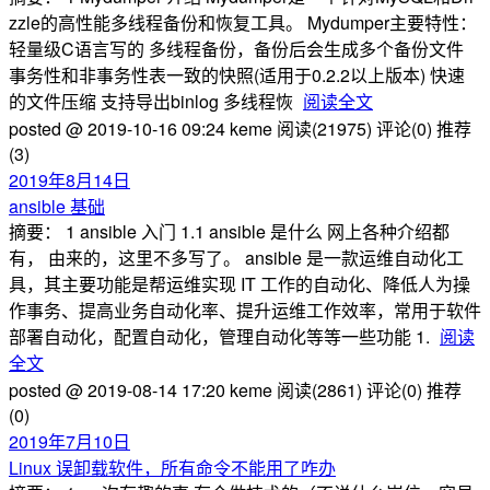
zzle的高性能多线程备份和恢复工具。 Mydumper主要特性：
轻量级C语言写的 多线程备份，备份后会生成多个备份文件
事务性和非事务性表一致的快照(适用于0.2.2以上版本) 快速
的文件压缩 支持导出binlog 多线程恢
阅读全文
posted @ 2019-10-16 09:24 keme
阅读(21975)
评论(0)
推荐
(3)
2019年8月14日
ansible 基础
摘要： 1 ansible 入门 1.1 ansible 是什么 网上各种介绍都
有， 由来的，这里不多写了。 ansible 是一款运维自动化工
具，其主要功能是帮运维实现 IT 工作的自动化、降低人为操
作事务、提高业务自动化率、提升运维工作效率，常用于软件
部署自动化，配置自动化，管理自动化等等一些功能 1.
阅读
全文
posted @ 2019-08-14 17:20 keme
阅读(2861)
评论(0)
推荐
(0)
2019年7月10日
Linux 误卸载软件，所有命令不能用了咋办