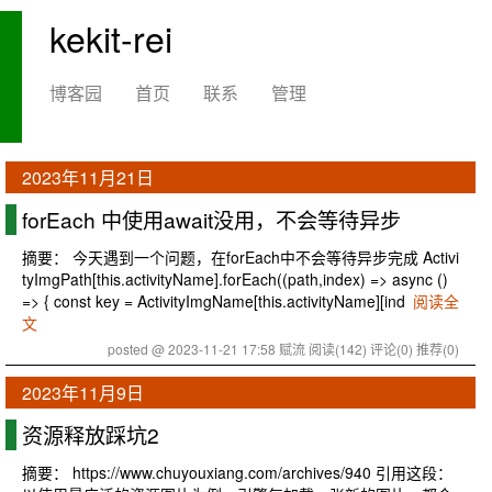
kekit-rei
博客园
首页
联系
管理
2023年11月21日
forEach 中使用await没用，不会等待异步
摘要： 今天遇到一个问题，在forEach中不会等待异步完成 Activi
tyImgPath[this.activityName].forEach((path,index) => async ()
=> { const key = ActivityImgName[this.activityName][ind
阅读全
文
posted @ 2023-11-21 17:58 赋流
阅读(142)
评论(0)
推荐(0)
2023年11月9日
资源释放踩坑2
摘要： https://www.chuyouxiang.com/archives/940 引用这段：