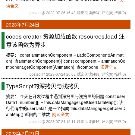
读全文
posted @ 2023-07-26 16:48 赋流
阅读(594)
评论(0)
推荐(0)
2023年7月24日
cocos creator 资源加载函数 resources.load 注
意该函数为异步
摘要： const animationComponent = i.addComponent(Animati
on); if(animationComponent){ const component = animationCo
mponent.getComponent(Animation); if(compone
阅读全文
posted @ 2023-07-24 20:03 赋流
阅读(489)
评论(0)
推荐(0)
TypeScript的深拷贝与浅拷贝
摘要： 今天在开发过程中遇到深拷贝与浅拷贝的问题 const user
Data1: number[][] = this.dataMangager.getUserDataMap(); 该
行代码中的userData1 是一个指向 this.dataMangager.getUserD
ataMap() 返回的二维数
阅读全文
posted @ 2023-07-24 15:11 赋流
阅读(546)
评论(0)
推荐(0)
2023年7月21日