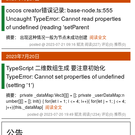
cocos creator错误记录: base-node.ts:555
Uncaught TypeError: Cannot read properties
of undefined (reading 'setParent
摘要： 出现这种情况一般为节点未成功创建
阅读全文
posted @ 2023-07-21 09:16 赋流
阅读(227)
评论(0)
推荐(0)
2023年7月20日
TypeScript 二维数组生成 要注意初始化
TypeError: Cannot set properties of undefined
(setting '1')
摘要： private _dataMap:Vec3[][] = []; private _userDataMap:n
umber[][] = []; init() { for(let i = 1; i <= 4; i++){ for(let j = 1; j <= 4;
j++){this._dataMap[
阅读全文
posted @ 2023-07-20 19:49 赋流
阅读(1234)
评论(0)
推荐(0)
公告