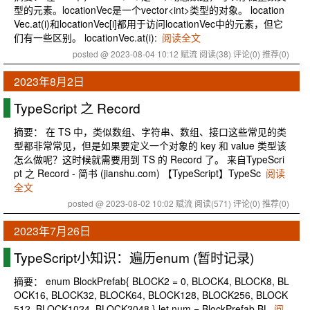
型的元素。locationVec是一个vector<int>类型的对象。 location
Vec.at(i)和locationVec[i]都用于访问locationVec中的元素，但它
们有一些区别。 locationVec.at(i):
阅读全文
posted @ 2023-08-04 10:12 赋流
阅读(38)
评论(0)
推荐(0)
2023年8月2日
TypeScript 之 Record
摘要： 在 TS 中，类似数组、字符串、数组、接口这些常见的类
型都非常常见，但是如果要定义一个对象的 key 和 value 类型该
怎么做呢？这时候就需要用到 TS 的 Record 了。 来自TypeScri
pt 之 Record - 简书 (jianshu.com) 【TypeScript】TypeSc
阅读
全文
posted @ 2023-08-02 10:02 赋流
阅读(571)
评论(0)
推荐(0)
2023年7月26日
TypeScript小知识：遍历enum (暂时记录)
摘要： enum BlockPrefab{ BLOCK2 = 0, BLOCK4, BLOCK8, BL
OCK16, BLOCK32, BLOCK64, BLOCK128, BLOCK256, BLOCK
512, BLOCK1024, BLOCK2048 } let num = BlockPrefab.BL
阅