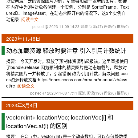
以使用最广泛的资源图片为例，引擎每加载一张新的图片，都会
在内存中为3种对象各创建一个实例，分别是 SpriteFrame、Text
ure2D、ImageAsset。在动态合图开启的情况下，这3个实例自
动记录
阅读全文
posted @ 2023-11-09 14:23 赋流
阅读(47)
评论(0)
推荐(0)
2023年11月8日
动态加载资源 释放时要注意 引入引用计数统计
摘要： 今天开发时，释放了预制体资源引起报错，这里直接使用
了bundle.release 因为预制体的精灵图片是动态加载的，释放时
将精灵图片一并释放了，引起错误 改为引用计数，解决问题 coc
os资源释放文档:https://docs.cocos.com/creator/manual/zh/ass
et/re
阅读全文
posted @ 2023-11-08 17:11 赋流
阅读(196)
评论(0)
推荐(0)
2023年8月4日
vector<int> locationVec; locationVec[i] 和
locationVec.at(i) 的区别
摘要： 在C++中，vector<int>是一个动态数组，可以存储整数类