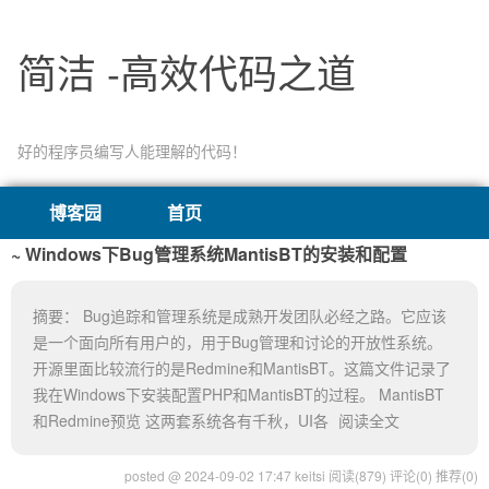
简洁 -高效代码之道
好的程序员编写人能理解的代码！
博客园
首页
Windows下Bug管理系统MantisBT的安装和配置
摘要： Bug追踪和管理系统是成熟开发团队必经之路。它应该
是一个面向所有用户的，用于Bug管理和讨论的开放性系统。
开源里面比较流行的是Redmine和MantisBT。这篇文件记录了
我在Windows下安装配置PHP和MantisBT的过程。 MantisBT
和Redmine预览 这两套系统各有千秋，UI各
阅读全文
posted @ 2024-09-02 17:47 keitsi
阅读(879)
评论(0)
推荐(0)