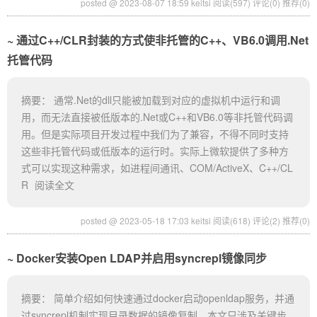
posted @ 2023-08-07 18:59 keitsi
阅读(597)
评论(0)
推荐(0)
通过C++/CLR封装的方式使非托管的C++、VB6.0调用.Net
托管代码
摘要： 通常.Net的dll只能被加载到对应的虚拟机中运行和调
用，而无法直接被低版本的.Net或C++和VB6.0等非托管代码调
用。但是实际项目开发过程中我们为了兼容，不得不同时支持
这些非托管代码或低版本的运行时。实际上微软提供了多种方
式可以实现这种需求，如进程间通讯、COM/ActiveX、C++/CL
R
阅读全文
posted @ 2023-05-18 17:03 keitsi
阅读(618)
评论(2)
推荐(0)
Docker安装Open LDAP并启用syncrepl镜像同步
摘要： 简单介绍如何快速通过docker启动openldap服务，并通
过syncrepl机制实现目录数据的镜像复制。本文只涉及关键步