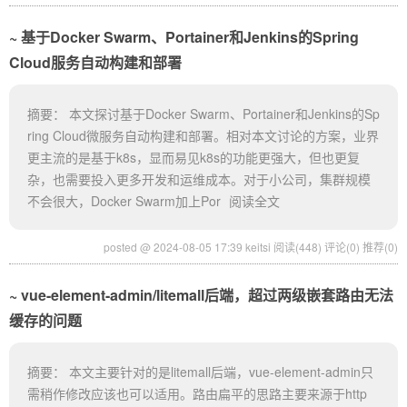
基于Docker Swarm、Portainer和Jenkins的Spring
Cloud服务自动构建和部署
摘要： 本文探讨基于Docker Swarm、Portainer和Jenkins的Sp
ring Cloud微服务自动构建和部署。相对本文讨论的方案，业界
更主流的是基于k8s，显而易见k8s的功能更强大，但也更复
杂，也需要投入更多开发和运维成本。对于小公司，集群规模
不会很大，Docker Swarm加上Por
阅读全文
posted @ 2024-08-05 17:39 keitsi
阅读(448)
评论(0)
推荐(0)
vue-element-admin/litemall后端，超过两级嵌套路由无法
缓存的问题
摘要： 本文主要针对的是litemall后端，vue-element-admin只
需稍作修改应该也可以适用。路由扁平的思路主要来源于http