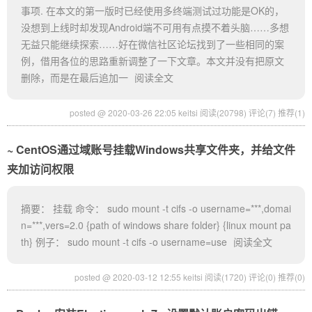
事项. 在本文的第一版时已经使用多终端测试过功能是OK的，
没想到上线时却发现Android端不可用有点摸不着头脑……多想
无益只能继续探索……好在微信社区论坛找到了一些相同的案
例，借用各位的思路重新调整了一下文章。本文并没有把原文
删除，而是在最后追加一
阅读全文
posted @ 2020-03-26 22:05 keitsi
阅读(20798)
评论(7)
推荐(1)
CentOS通过域账号挂载Windows共享文件夹，并给文件
夹加访问权限
摘要： 挂载 命令： sudo mount -t cifs -o username=***,domai
n=***,vers=2.0 {path of windows share folder} {linux mount pa
th} 例子： sudo mount -t cifs -o username=use
阅读全文
posted @ 2020-03-12 12:55 keitsi
阅读(1720)
评论(0)
推荐(0)