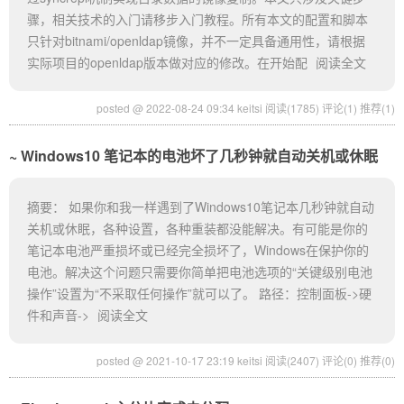
骤，相关技术的入门请移步入门教程。所有本文的配置和脚本
只针对bitnami/openldap镜像，并不一定具备通用性，请根据
实际项目的openldap版本做对应的修改。在开始配
阅读全文
posted @ 2022-08-24 09:34 keitsi
阅读(1785)
评论(1)
推荐(1)
Windows10 笔记本的电池坏了几秒钟就自动关机或休眠
摘要： 如果你和我一样遇到了Windows10笔记本几秒钟就自动
关机或休眠，各种设置，各种重装都没能解决。有可能是你的
笔记本电池严重损坏或已经完全损坏了，Windows在保护你的
电池。解决这个问题只需要你简单把电池选项的“关键级别电池
操作”设置为“不采取任何操作”就可以了。 路径：控制面板->硬
件和声音->
阅读全文
posted @ 2021-10-17 23:19 keitsi
阅读(2407)
评论(0)
推荐(0)