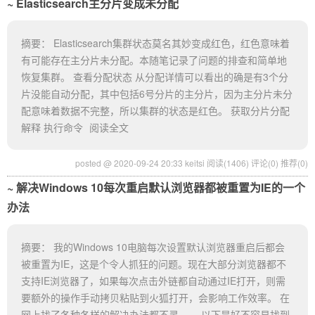
Elasticsearch主分片变成未分配
摘要： Elasticsearch集群状态莫名其妙变成红色，红色意味着
有可能存在主分片未分配。本随笔记录了问题的排查和简单地
恢复集群。 查看分配状态 从分配详情可以看出的确是有3个分
片没能自动分配，其中包括6号分片的主分片，因为主分片未分
配意味着数据不完整，所以集群的状态是红色。 获取分片分配
解释 执行命令
阅读全文
posted @ 2020-09-24 20:33 keitsi
阅读(1406)
评论(0)
推荐(0)
解决Windows 10每次重启默认浏览器都被重置为IE的一个
办法
摘要： 我的Windows 10电脑每次设置默认浏览器重启后都会
被重置为IE，这是个令人抓狂的问题。现在大部分浏览器都不
支持IE浏览器了，如果每次点击外链都自动通过IE打开，则需
要额外的操作手动拷贝粘贴到火狐打开，会影响工作效率。 在
网上找了各种各样的解决办法都不灵…… 以下是好不容易找到