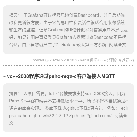
摘要： 用Grafana可以很容易地创建Dashboard，并且后期修
改和更新很方便，由于它的易用性和灵活性很适合用来做系统
和生产的监控。但是Grafana的UI设计似乎对普通用户不是很友
好，如果让用户直接登录Grafana去搜索浏览Dashboad不是很
合适。由此自然就产生了把Grafana嵌入第三方系统
阅读全文
posted @ 2023-09-18 10:27 keitsi
阅读(6554)
评论(3)
推荐(2)
vc++2008程序通过paho-mqtt-c客户端接入MQTT
摘要： 因项目需要，IoT平台被要求支持vc++2008接入。因为
Paho的c++客户端并不支持低版本vc++，所以不得不尝试通过c
语言的库来实现。 类库下载 从github下载c语言包。例如： ecli
pse-paho-mqtt-c-win32-1.3.12.zip https://github.com/
阅读全
文