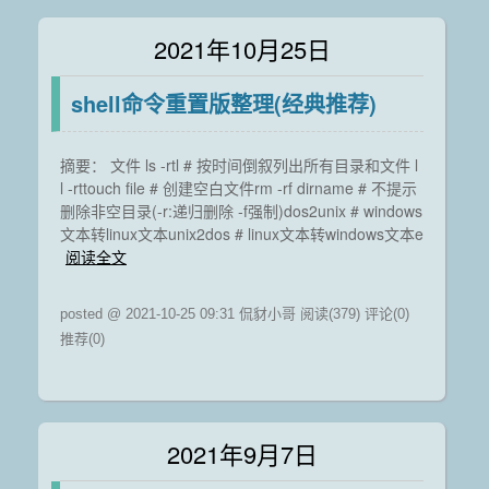
2021年10月25日
shell命令重置版整理(经典推荐)
摘要： 文件 ls -rtl # 按时间倒叙列出所有目录和文件 l
l -rttouch file # 创建空白文件rm -rf dirname # 不提示
删除非空目录(-r:递归删除 -f强制)dos2unix # windows
文本转linux文本unix2dos # linux文本转windows文本e
阅读全文
posted @ 2021-10-25 09:31 侃豺小哥
阅读(379)
评论(0)
推荐(0)
2021年9月7日