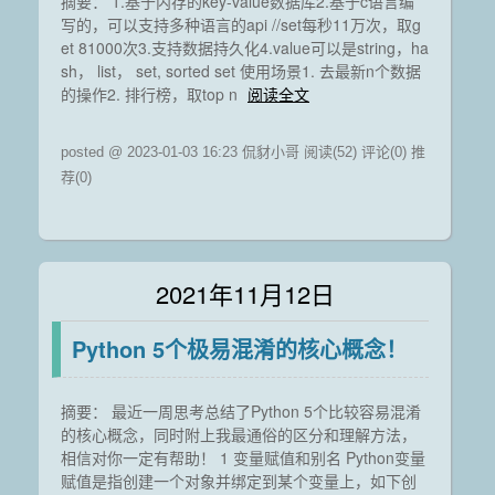
摘要： 1.基于内存的key-value数据库2.基于c语言编
写的，可以支持多种语言的api //set每秒11万次，取g
et 81000次3.支持数据持久化4.value可以是string，ha
sh， list， set, sorted set 使用场景1. 去最新n个数据
的操作2. 排行榜，取top n
阅读全文
posted @ 2023-01-03 16:23 侃豺小哥
阅读(52)
评论(0)
推
荐(0)
2021年11月12日
Python 5个极易混淆的核心概念！
摘要： 最近一周思考总结了Python 5个比较容易混淆
的核心概念，同时附上我最通俗的区分和理解方法，
相信对你一定有帮助！ 1 变量赋值和别名 Python变量
赋值是指创建一个对象并绑定到某个变量上，如下创