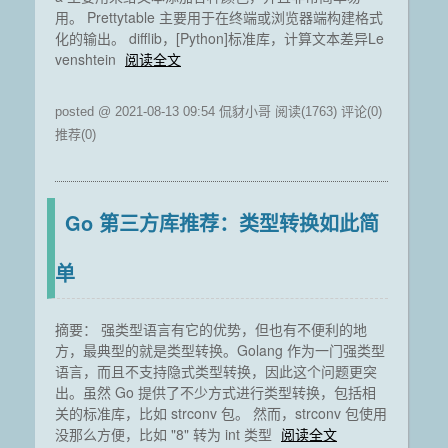
用。 Prettytable 主要用于在终端或浏览器端构建格式
化的输出。 difflib，[Python]标准库，计算文本差异Le
venshtein
阅读全文
posted @ 2021-08-13 09:54 侃豺小哥
阅读(1763)
评论(0)
推荐(0)
Go 第三方库推荐：类型转换如此简
单
摘要： 强类型语言有它的优势，但也有不便利的地
方，最典型的就是类型转换。Golang 作为一门强类型
语言，而且不支持隐式类型转换，因此这个问题更突
出。虽然 Go 提供了不少方式进行类型转换，包括相
关的标准库，比如 strconv 包。 然而，strconv 包使用
没那么方便，比如 "8" 转为 int 类型
阅读全文