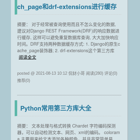
ch_page和drf-extensions进行缓存
摘要： 对于经常被查询使用而且不怎么变化的数据,
建议对Django REST Framework(DRF)的响应数据进
行缓存, 这样可以避免重复数据库查询, 大大加快响应
时间。DRF支持两种数据缓存方式: 1. Django的原生c
ache_page装饰器; 2. drf-extensions这个第三方库
阅读全文
posted @ 2021-08-13 10:12 侃豺小哥
阅读(280)
评论(0)
推荐(0)
Python常用第三方库大全
摘要： 文本处理与格式转换 Chardet 字符编码探测
器，可以自动检测文本、网页、xml的编码。 coloram
a 主要用来给文本添加各种颜色，并且非常简单易