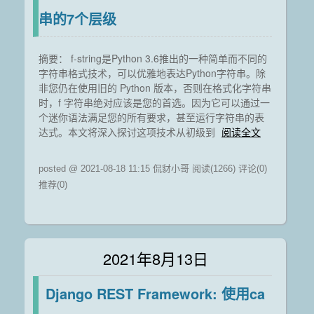
串的7个层级
摘要： f-string是Python 3.6推出的一种简单而不同的
字符串格式技术，可以优雅地表达Python字符串。除
非您仍在使用旧的 Python 版本，否则在格式化字符串
时，f 字符串绝对应该是您的首选。因为它可以通过一
个迷你语法满足您的所有要求，甚至运行字符串的表
达式。本文将深入探讨这项技术从初级到
阅读全文
posted @ 2021-08-18 11:15 侃豺小哥
阅读(1266)
评论(0)
推荐(0)
2021年8月13日
Django REST Framework: 使用ca