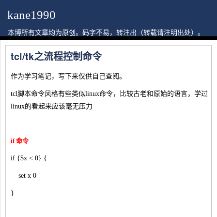
kane1990
本博所有文章均为原创。码字不易，转注出（转载请注明出处）。
tcl/tk之流程控制命令
作为学习笔记，写下来仅供自己查阅。
tcl脚本命令风格有些类似linux命令，比较古老和原始的语言，学过
linux的看起来应该毫无压力
if 命令
if {$x < 0} {
set x 0
}