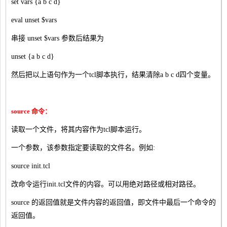
set vars {a b c d}
eval unset $vars
串接 unset $vars 参数后结果为
unset {a b c d}
然后把以上语句作为一个tcl脚本执行，结果清除a b c d四个变量。
source 命令：
读取一个文件，将其内容作为tcl脚本运行。
一个参数，该参数指定要读取的文件名。例如:
source init.tcl
改命令运行init.tcl文件的内容。可以用绝对路径或相对路径。
source 的返回值就是文件内容的返回值，即文件中最后一个命令的
返回值。