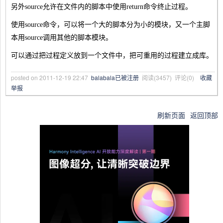
另外source允许在文件内的脚本中使用return命令终止过程。
使用source命令，可以将一个大的脚本分为小的模块，又一个主脚
本用source调用其他的脚本模块。
可以通过把过程定义放到一个文件中，把可重用的过程建立成库。
posted on
2011-12-19 22:47
balabala已被注册
阅读(
3457
) 评论(
0
)
收藏
举报
刷新页面
返回顶部