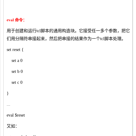
eval 命令：
用于创建和运行tcl脚本的通用构造块。它接受任一多个参数，把它
们用分隔符串接起来，然后把串接的结果作为一个tcl脚本处理。
set reset {
set a 0
set b 0
set c 0
}
...
eval $reset
又如：