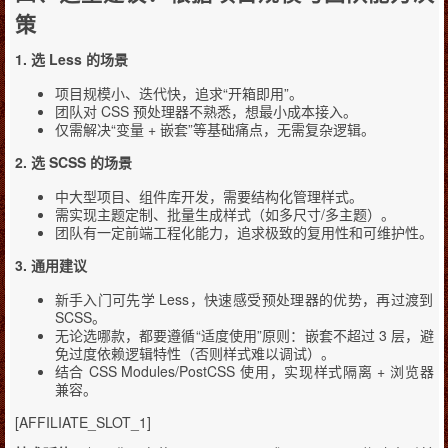
策
1. 选 Less 的场景
项目规模小、迭代快，追求“开箱即用”。
团队对 CSS 预处理器不熟悉，想最小成本接入。
仅需解决“变量 + 嵌套”等基础痛点，无需复杂逻辑。
2. 选 SCSS 的场景
中大型项目、组件库开发，需要结构化管理样式。
需实现主题定制、批量生成样式（如多尺寸/多主题）。
团队有一定前端工程化能力，追求极致的复用性和可维护性。
3. 通用建议
新手入门可先学 Less，快速感受预处理器的优势，再过渡到
SCSS。
无论选哪款，都要遵循“适度使用”原则：嵌套不超过 3 层，避
免过度依赖逻辑特性（否则样式难以调试）。
结合 CSS Modules/PostCSS 使用，实现样式隔离 + 浏览器
兼容。
[AFFILIATE_SLOT_1]