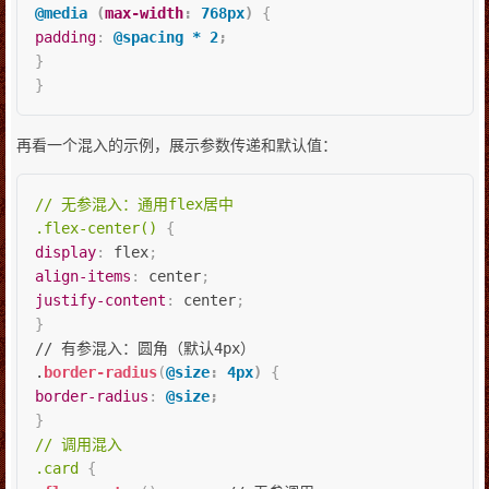
@media
(
max-width
:
 768px
)
{
padding
:
@spacing
 * 2
;
}
}
再看一个混入的示例，展示参数传递和默认值：
// 无参混入：通用flex居中

.flex-center()
{
display
:
 flex
;
align-items
:
 center
;
justify-content
:
 center
;
}
// 有参混入：圆角（默认4px）

.
border-radius
(
@size
:
 4px
)
{
border-radius
:
@size
;
}
// 调用混入

.card
{