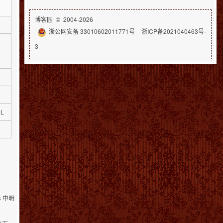
博客园
© 2004-2026
浙公网安备 33010602011771号
浙ICP备2021040463号-
3
L
中明
s