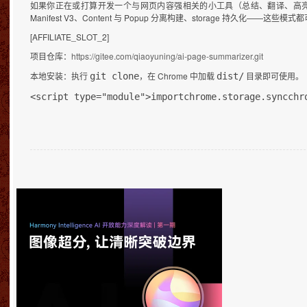
如果你正在或打算开发一个与网页内容强相关的小工具（总结、翻译、高亮、剪藏
Manifest V3、Content 与 Popup 分离构建、storage 持久化——这些模
[AFFILIATE_SLOT_2]
项目仓库：
https://gitee.com/qiaoyuning/ai-page-summarizer.git
本地安装：执行
，在 Chrome 中加载
目录即可使用。
git clone
dist/
<script type="module">
import
chrome.storage.sync
chr