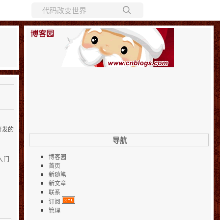
所有博客
当前博客
开发的
导航
博客园
入门
首页
新随笔
新文章
联系
订阅
管理