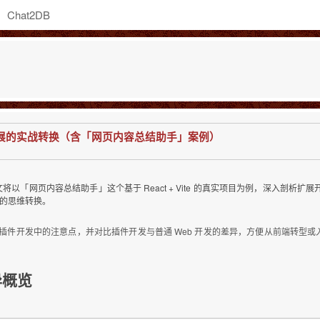
Chat2DB
 到扩展的实战转换（含「网页内容总结助手」案例）
文将以「网页内容总结助手」这个基于 React + Vite 的真实项目为例，深入剖析扩展
发的思维转换。
fest V3）总结插件开发中的注意点，并对比插件开发与普通 Web 开发的差异，方便从前端转型或
异概览