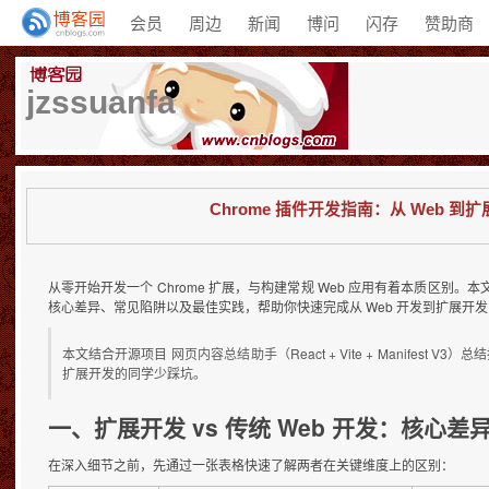
会员
周边
新闻
博问
闪存
赞助商
jzssuanfa
Chrome 插件开发指南：从 Web
从零开始开发一个 Chrome 扩展，与构建常规 Web 应用有着本质区别。本
核心差异、常见陷阱以及最佳实践，帮助你快速完成从 Web 开发到扩展开
本文结合开源项目
网页内容总结助手
（React + Vite + Mani
扩展开发的同学少踩坑。
一、扩展开发 vs 传统 Web 开发：核心差
在深入细节之前，先通过一张表格快速了解两者在关键维度上的区别：