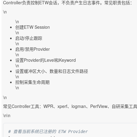
Controller负责控制ETW会话，不负责产生日志事件。常见职责包括：
\n
\n
创建ETW Session
\n
启动/停止跟踪
\n
启用/禁用Provider
\n
设置Provider的Level和Keyword
\n
设置缓冲区大小、数量和日志文件路径
\n
控制采集生命周期
\n
\n
常见Controller工具：WPR、xperf、logman、PerfView、自研采集工
\n\n
# 查看当前系统已注册的 ETW Provider