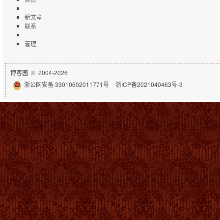
新文章
联系
管理
博客园
© 2004-2026
浙公网安备 33010602011771号
浙ICP备2021040463号-3