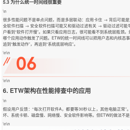
5.3 为什么统一时间线很重要
\n
很多性能问题不是单点问题，而是多层联动：应用卡住 → 背后可能是
全软件扫描 → 安全软件扫描可能又和驱动过滤有关 → 驱动过滤可能导
户看到“软件打开慢”。如果只看应用日志，很可能看不到系统层瓶颈
哪个应用动作触发了问题。ETW的统一时间线可以把用户态和内核态事
追到“触发动作”，再追到“系统底层响应”。
\n\n
\n\n
6. ETW架构在性能排查中的应用
\n
假设用户反馈：“每次打开软件A，都要等30秒以上，其他电脑正常
坏、系统卡顿、磁盘慢、网络慢、安全软件影响等。但ETW的做法不
\n\n