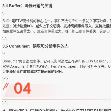
3.4 Buffer：降低开销的关键
\n
Buffer是ETW高性能的核心之一。事件不会每产生一条就立即写磁
处是：
减少磁盘I/O、减少上下文切换、支持高频事件写入、支持批
如果缓冲区设置太小，或者事件量过大，就可能出现事件丢失，这是E
\n\n
3.5 Consumer：读取和分析事件的人
\n
Consumer负责读取事件。它可以实时读取正在运行的ETW Sessio
常见Consumer工具包括WPA、PerfView、xperf、自研分析程序等。
是
把原始事件转换成能定位问题的证据
。
\n\n
\n\n