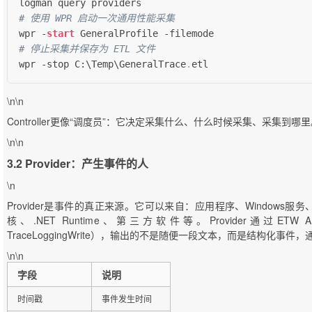
# 使用 WPR 启动一次通用性能采集
wpr 
-
start
 GeneralProfile 
-
# 停止采集并保存为 ETL 文件
wpr 
-
stop C:\Temp\GeneralTrace
.
etl
\n\n
Controller更像“调度员”：它决定采集什么、什么时候采集、采集到哪
\n\n
3.2 Provider：产生事件的人
\n
Provider是事件的真正来源。它可以来自：应用程序、Windows服务
核、.NET Runtime、第三方软件等。Provider通过ETW A
TraceLoggingWrite），输出的不是随便一段文本，而是结构化事件
\n\n
字段
说明
时间戳
事件发生时间