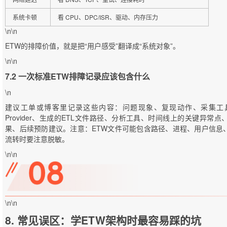
系统卡顿
看 CPU、DPC/ISR、驱动、内存压力
\n\n
ETW的排障价值，就是把“用户感受”翻译成“系统对象”。
\n\n
7.2 一次标准ETW排障记录应该包含什么
\n
建议工单或博客里记录这些内容：问题现象、复现动作、采集工具、采
Provider、生成的ETL文件路径、分析工具、时间线上的关键异
果、后续预防建议。注意：ETW文件可能包含路径、进程、用户信息
流转时要注意脱敏。
\n\n
\n\n
8. 常见误区：学ETW架构时最容易踩的坑