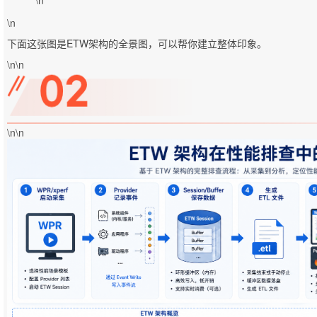
\n
下面这张图是ETW架构的全景图，可以帮你建立整体印象。
\n\n
\n\n