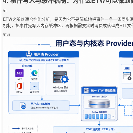
4. 事件写入与缓冲机制：为什么ETW可以做到
\n
ETW之所以适合性能分析，是因为它不是简单地把事件一条一条同步写到磁盘。它
机制，把事件先写入内存缓冲区，再根据需要实时消费或落盘成ETL文
\n\n