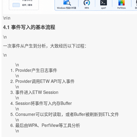
\n\n
4.1 事件写入的基本流程
\n
一次事件从产生到分析，大致经历以下过程：
\n
\n
Provider产生日志事件
\n
Provider调用ETW API写入事件
\n
事件进入ETW Session
\n
Session将事件写入内存Buffer
\n
Consumer可以实时读取，或者Buffer被刷新到ETL文件
\n
最后由WPA、PerfView等工具分析
\n