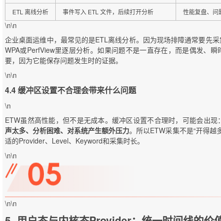
ETL 离线分析
事件写入 ETL 文件，后续打开分析
性能复盘、问
\n\n
企业桌面运维中，最常见的是ETL离线分析。因为现场排障通常要先采
WPA或PerfView里逐层分析。如果问题不是一直存在，而是偶发、
要，因为它能保存问题发生时的证据。
\n\n
4.4 缓冲区设置不合理会带来什么问题
\n
ETW虽然高性能，但不是无成本。缓冲区设置不合理时，可能会出现
声太多、分析困难、对系统产生额外压力
。所以ETW采集不是“开得越
适的Provider、Level、Keyword和采集时长。
\n\n
\n\n
5. 用户态与内核态Provider：统一时间线的价