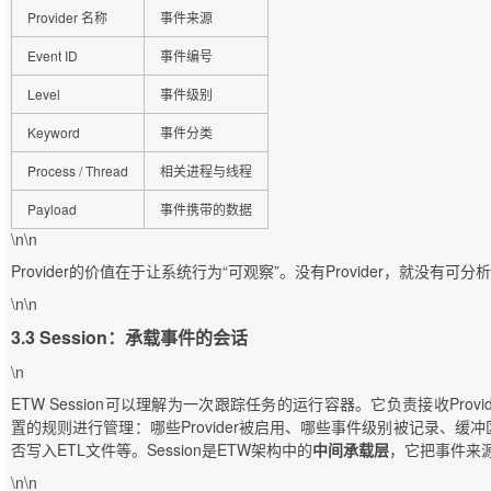
Provider 名称
事件来源
Event ID
事件编号
Level
事件级别
Keyword
事件分类
Process / Thread
相关进程与线程
Payload
事件携带的数据
\n\n
Provider的价值在于让系统行为“可观察”。没有Provider，就没有可
\n\n
3.3 Session：承载事件的会话
\n
ETW Session可以理解为一次跟踪任务的运行容器。它负责接收Provide
置的规则进行管理：哪些Provider被启用、哪些事件级别被记录、
否写入ETL文件等。Session是ETW架构中的
中间承载层
，它把事件来
\n\n