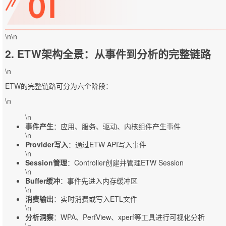
\n\n
2. ETW架构全景：从事件到分析的完整链路
\n
ETW的完整链路可分为六个阶段：
\n
\n
事件产生
：应用、服务、驱动、内核组件产生事件
\n
Provider写入
：通过ETW API写入事件
\n
Session管理
：Controller创建并管理ETW Session
\n
Buffer缓冲
：事件先进入内存缓冲区
\n
消费输出
：实时消费或写入ETL文件
\n
分析洞察
：WPA、PerfView、xperf等工具进行可视化分析
\n