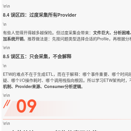
\n\n
8.4 误区四：过度采集所有Provider
\n
有些人觉得开得越多越保险。但过度采集会带来：
文件巨大、分析困难
加系统开销
。推荐做法是：先按问题类型选择合适的Profile，再根据分析
\n\n
8.5 误区五：只会采集，不会解释
\n
ETW的难点不在于生成ETL，而在于解释：哪个事件重要、哪个时
疑、哪个I/O操作耗时、哪个调用栈指向根因。所以学习ETW架构时
机制、Provider来源、Consumer分析逻辑
。
\n\n
\n\n