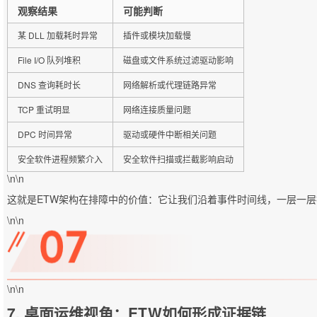
观察结果
可能判断
某 DLL 加载耗时异常
插件或模块加载慢
File I/O 队列堆积
磁盘或文件系统过滤驱动影响
DNS 查询耗时长
网络解析或代理链路异常
TCP 重试明显
网络连接质量问题
DPC 时间异常
驱动或硬件中断相关问题
安全软件进程频繁介入
安全软件扫描或拦截影响启动
\n\n
这就是ETW架构在排障中的价值：它让我们沿着事件时间线，一层一
\n\n
\n\n
7. 桌面运维视角：ETW如何形成证据链