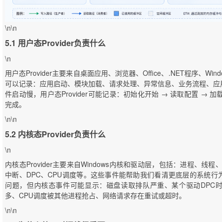
\n\n
5.1 用户态Provider负责什么
\n
用户态Provider主要来自桌面应用、浏览器、Office、.NET程序、W
可以记录：应用启动、模块加载、请求处理、异常信息、业务流程、应
件启动慢，用户态Provider可能记录：初始化开始 → 读取配置 → 加
完成。
\n\n
5.2 内核态Provider负责什么
\n
内核态Provider主要来自Windows内核和驱动层，包括：进程、线
中断、DPC、CPU调度等。这些事件能帮助我们看清更底层的系统
问题，但内核态事件可能显示：磁盘读取排队严重、某个驱动DPC
多、CPU调度被其他进程抢占、网络请求存在重试或超时。
\n\n