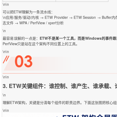
\n\n
可以把ETW理解为一条流水线：
\n应用/服务/驱动/内核 → ETW Provider → ETW Session → Buffe
志文件 → WPA / PerfView / xperf分析
\n
最容易误解的一点是：
ETW不是某一个工具，而是Windows的事件
PerfView只是站在这个架构不同位置上的工具。
\n\n
\n\n
3. ETW关键组件：谁控制、谁产生、谁承载、
\n
理解ETW架构，关键是分清每个组件的职责边界。下面这张图把核心
\n\n