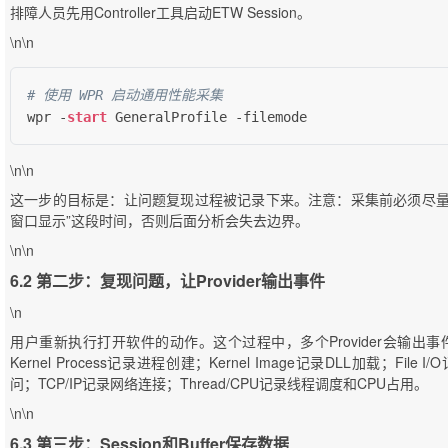
排障人员先用Controller工具启动ETW Session。
\n\n
# 使用 WPR 启动通用性能采集
wpr 
-
start
 GeneralProfile 
-
filemode
\n\n
这一步的目标是：让问题复现过程被记录下来。注意：采集前必须尽量
窗口显示”这段时间，否则后面分析会失去边界。
\n\n
6.2 第二步：复现问题，让Provider输出事件
\n
用户重新执行打开软件的动作。这个过程中，多个Provider会输出事件
Kernel Process记录进程创建；Kernel Image记录DLL加载；File
问；TCP/IP记录网络连接；Thread/CPU记录线程调度和CPU占用。
\n\n
6.3 第三步：Session和Buffer保存数据