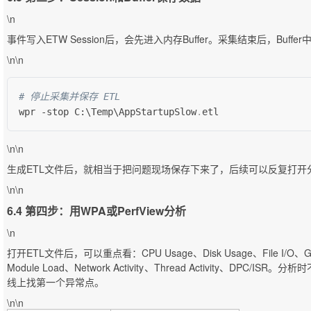
\n
事件写入ETW Session后，会先进入内存Buffer。采集结束后，Buff
\n\n
# 停止采集并保存 ETL
wpr 
-
stop C:\Temp\AppStartupSlow
.
etl
\n\n
生成ETL文件后，就相当于把问题现场保存下来了，后续可以反复打开
\n\n
6.4 第四步：用WPA或PerfView分析
\n
打开ETL文件后，可以重点看：CPU Usage、Disk Usage、File I/O、Generi
Module Load、Network Activity、Thread Activity、DP
线上找第一个异常点。
\n\n