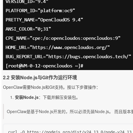
2.2 安装Node.js与Git作为运行环境
OpenClaw需要Node.js和Git支持。按以下步骤操作：
安装Node.js
：下载并解压安装包。
OpenClaw是基于Node.js开发的，所以必须先装Node.js。 而且版
curl -O https://nodejs.org/dist/v24.13.0/node-v24.13