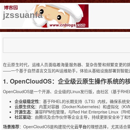
jzssuanfa
在云原生时代，运维人员面临着海量服务器、复杂告警和频繁变更的
——一个基于自然语言交互的AI运维助手，体验从基础设施部署到智能
1. OpenCloudOS：企业级云原生操作系统的
OpenCloudOS是一个开源、企业级的Linux发行版，由社区（基于RH
企业级稳定性
：基于RHEL的长期支持（LTS）内核，确保系统
云原生优化
：内置对容器（Docker/Kubernetes）和虚拟
开源生态
：兼容RPM包管理，与Red Hat Enterprise Li
社区驱动
：由腾讯及合作伙伴等企业主导，持续更新安全补丁和
场景推荐
：OpenCloudOS是构建现代化
云平台
的理想选择，尤其适合