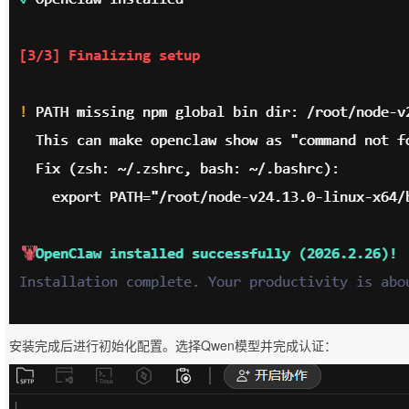
安装完成后进行初始化配置。选择Qwen模型并完成认证：