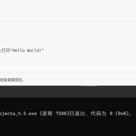
上打印"Hello World!"

就能掌握规则。