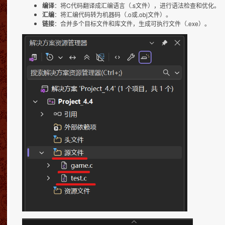
编译
：将C代码翻译成汇编语言（.s文件），进行语法检查和优化。
汇编
：将汇编代码转为机器码（.o或.obj文件）。
链接
：合并多个目标文件和库文件，生成可执行文件（.exe）。