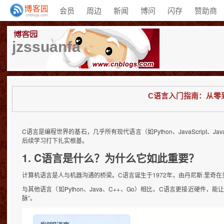
会员
周边
新闻
博问
闪存
赞助商
jzssuanfa
C语言入门指南：从零
C语言是编程世界的基石，几乎所有现代语言（如Python、JavaScript
后续学习打下扎实根基。
1. C语言是什么？为什么它如此重要？
计算机语言是人与机器沟通的桥梁。C语言诞生于1972年，由丹尼斯·里奇在
与其他语言（如Python、Java、C++、Go）相比，C语言更接近硬
脉”。