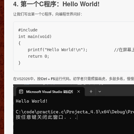
4. 第一个C程序：Hello World!
让我们写出第一个C程序，向编程世界问好：
#include 
int main(void)

{

    printf("Hello World!\n");           //在屏幕
    return 0;

}
在VS2026中，按
Ctrl + F5
运行代码。初学者只需照猫画虎，多敲多练，慢慢