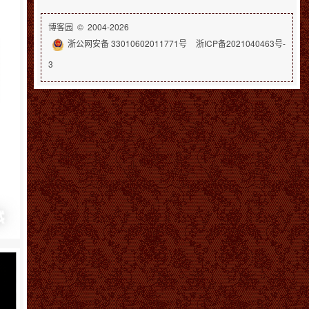
博客园
© 2004-2026
浙公网安备 33010602011771号
浙ICP备2021040463号-
3