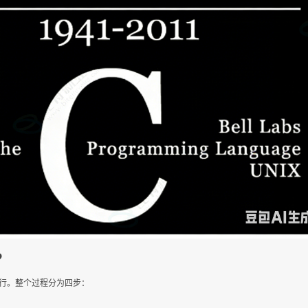
？
执行。整个过程分为四步：