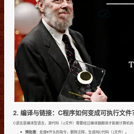
2. 编译与链接：C程序如何变成可执行文件
C语言是编译型语言，源代码（.c文件）需要经过编译器翻译才能被计算机
预处理
：处理#开头的指令，删除注释，生成纯C代码（.i文件）。