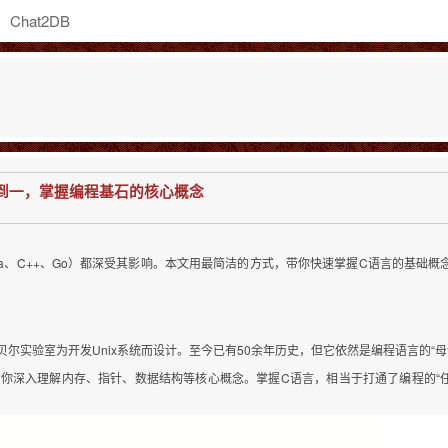
Chat2DB
到一，掌握编程基石的核心概念
、Java、C++、Go）都深受其影响。本文用最简洁的方式，带你快速掌握C语言的基础概
贝尔实验室为开发Unix系统而设计。至今已有50余年历史，但它依然是编程语言的“母
件，能让你深入理解内存、指针、数据结构等核心概念。掌握C语言，相当于打通了编程的“