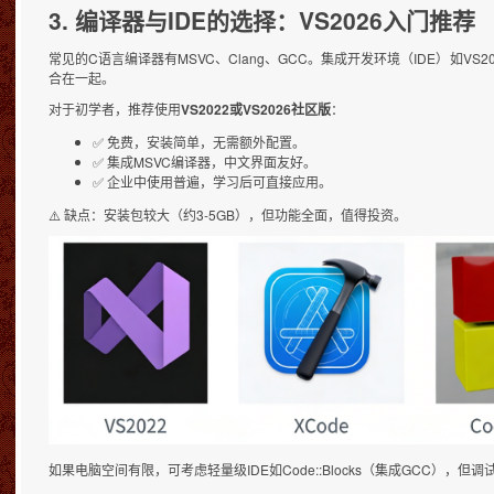
3. 编译器与IDE的选择：VS2026入门推荐
常见的C语言编译器有MSVC、Clang、GCC。集成开发环境（IDE）如VS2022/
合在一起。
对于初学者，推荐使用
VS2022或VS2026社区版
：
✅ 免费，安装简单，无需额外配置。
✅ 集成MSVC编译器，中文界面友好。
✅ 企业中使用普遍，学习后可直接应用。
⚠️ 缺点：安装包较大（约3-5GB），但功能全面，值得投资。
如果电脑空间有限，可考虑轻量级IDE如Code::Blocks（集成GCC），但