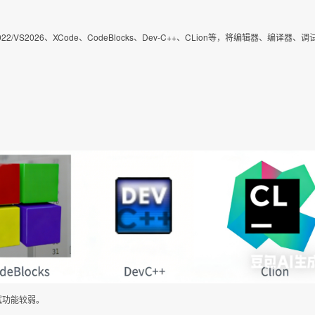
VS2026、XCode、CodeBlocks、Dev-C++、CLion等，将编辑器、编译器、
调试功能较弱。