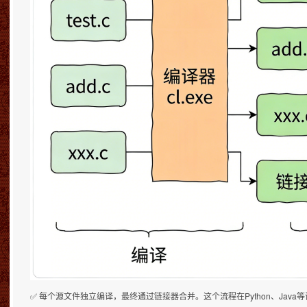
✅ 每个源文件独立编译，最终通过链接器合并。这个流程在Python、Java