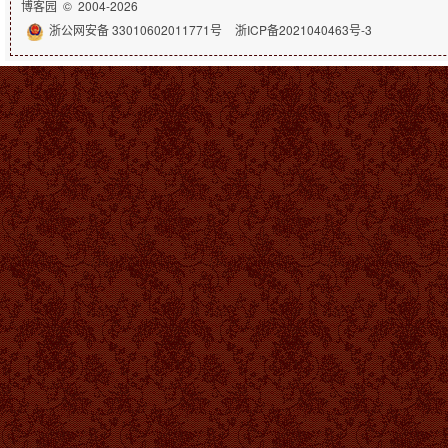
博客园
© 2004-2026
浙公网安备 33010602011771号
浙ICP备2021040463号-3