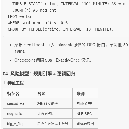
  TUMBLE_START(crtime, INTERVAL '10' MINUTE) AS win_s
  COUNT(*) AS neg_cnt

FROM weibo

WHERE sentiment_u(
) < -0.6

GROUP BY TUMBLE(crtime, INTERVAL '10' MINITE);
采用
为 Infoseek 提供的 RPC 接口，单次批 50
sentiment_u
18ms。
Checkpoint 间隔 30s，Exactly-Once 保证。
04. 风险模型：规则引擎 + 逻辑回归
1. 特征工程
特征名
含义
来源
spread_vel
24h 转发斜率
Flink CEP
neg_ratio
负面词占比
NLP RPC
big_v_flag
是否百万粉以上账号
媒体元数据