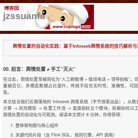
jzssuanfa
舆情处置的自动化实践：基于Infoseek舆情系统的技巧解析
00. 前言：舆情处置 ≠ 手工“灭火”
在过去，舆情处置常被简化为“人工刷微博 + 值班电话 + 领导拍板”
量破百亿、多模态数据占比提升，传统手段在实时性、准确性、可
急。
本文结合我们近期落地的 Infoseek 舆情系统（字节探索出品），从数
计算 → 风险模型 → 处置工作流 → 复盘指标五个模块，拆解如何以
舆情处置的自动化与可观测。阅读本文预计 8 分钟，你将获得：
整体架构图与核心组件
关键代码片段（含 Flink SQL、规则引擎、API 调用）