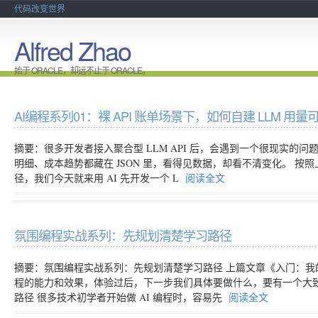
代码改变世界
Alfred Zhao
始于 ORACLE，却远不止于 ORACLE。
AI编程系列01：裸 API 账单场景下，如何自建 LLM 用
摘要：很多开发者接入聚合型 LLM API 后，会遇到一个很现实的问题
明细、成本趋势都藏在 JSON 里，看得见数据，却看不清变化。 
径，我们今天就来用 AI 先开发一个 L
阅读全文
氛围编程实战系列：先规划清楚学习路径
摘要：氛围编程实战系列：先规划清楚学习路径 上篇文章《入门：我的第
程的能力和效果，体验过后，下一步我们具体要做什么，要有一个大致的
路径 很多技术初学者开始做 AI 编程时，容易先
阅读全文