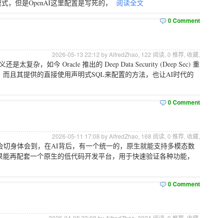
模式，但是OpenAI这里配置是写死的，
阅读全文
0 Comment
2026-05-13 22:12 by AlfredZhao,
122
阅读,
0
推荐,
收藏
,
今 Oracle 推出的 Deep Data Security (Deep Sec) 重
，而且其提供的直接使用声明式SQL来配置的方法，也让AI时代的
0 Comment
2026-05-11 17:08 by AlfredZhao,
168
阅读,
0
推荐,
收藏
,
会切身体会到，在AI背后，有一个统一的，原生就能支持多模态数
果能再配套一个原生的低代码开发平台，用于快速验证各种功能，
0 Comment
2026-04-08 23:08 by AlfredZhao,
3024
阅读,
0
推荐,
收藏
,