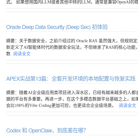
式。 如果想用国内LLM或者其他中转的LLM，通常是兼容OpenAI的
Oracle Deep Data Security (Deep Sec) 初体验
摘要：关于数据安全，之前介绍过的 Oracle RAS 虽然强大，但规则定义还是太复杂，如
新定义了AI智能体时代的数据安全玩法，不但继承了RAS的核心功能
数
阅读全文
APEX实战第13篇：全套开发环境的本地配置与恢复实践
摘要：随着AI企业级应用类项目进入深水区，已经有越来越多的人都
据的平台有多重要。再进一步，在这个多模态数据平台基础之上，如
会比100%的Vibe Coding更加可控，也更适合企业级场景。
阅读全文
Codex 和 OpenClaw，到底差在哪？