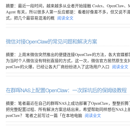
摘要：最近一段时间，越来越多从业者开始接触 Codex、OpenClaw、MC
Agent 有关，所以很多人第一反应都是：看着好像差不多，但又说
式，把几个最容易混淆的概
阅读全文
微信对接OpenClaw的常见问题和解决方案
摘要：上周末微信突然推出的便捷连接OpenClaw的方法，各大官
为当时个人微信没有特别直接的方式，这一次，微信官方居然原生支
penClaw的火爆，已经让各大厂商纷纷进入了这场用户入口
阅读全文
在群晖NAS上配置OpenClaw：一次踩坑后的保姆级教
摘要：笔者最近在自己的群晖NAS上成功部署了OpenClaw，整整
把完整配置过程、所有解决方案总结出来，希望帮助同样想在NAS上部署
penClaw？ 笔者之前写过一篇「在本地电脑
阅读全文