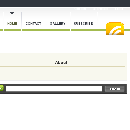
Cnblogs
Dashboard
Login
HOME
CONTACT
GALLERY
SUBSCRIBE
About