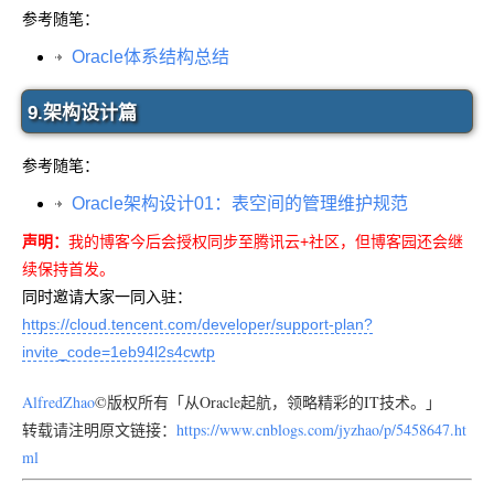
参考随笔：
Oracle体系结构总结
9.架构设计篇
参考随笔：
Oracle架构设计01：表空间的管理维护规范
声明：
我的博客今后会授权同步至腾讯云+社区，但博客园还会继
续保持首发。
同时邀请大家一同入驻：
https://cloud.tencent.com/developer/support-plan?
invite_code=1eb94l2s4cwtp
AlfredZhao
©版权所有「从Oracle起航，领略精彩的IT技术。」
转载请注明原文链接：
https://www.cnblogs.com/jyzhao/p/5458647.ht
ml