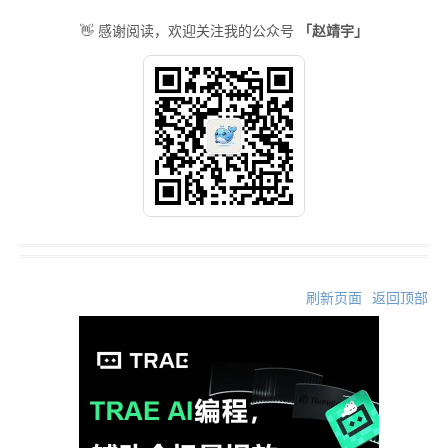
「赵靖宇」
👋 感谢阅读，欢迎关注我的公众号
刷新页面
返回顶部