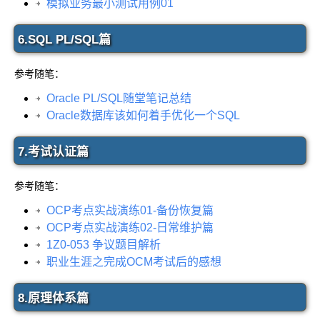
模拟业务最小测试用例01
6.SQL PL/SQL篇
参考随笔：
Oracle PL/SQL随堂笔记总结
Oracle数据库该如何着手优化一个SQL
7.考试认证篇
参考随笔：
OCP考点实战演练01-备份恢复篇
OCP考点实战演练02-日常维护篇
1Z0-053 争议题目解析
职业生涯之完成OCM考试后的感想
8.原理体系篇