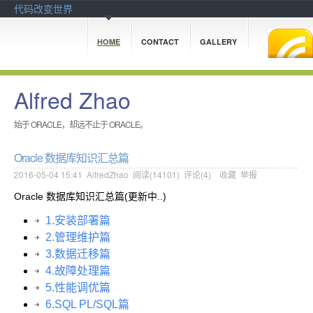
代码改变世界
HOME
CONTACT
GALLERY
Alfred Zhao
始于 ORACLE，却远不止于 ORACLE。
Oracle 数据库知识汇总篇
2016-05-04 15:41
AlfredZhao
阅读(
14101
) 评论(
4
)
收藏
举报
Oracle 数据库知识汇总篇(更新中..)
1.安装部署篇
2.管理维护篇
3.数据迁移篇
4.故障处理篇
5.性能调优篇
6.SQL PL/SQL篇