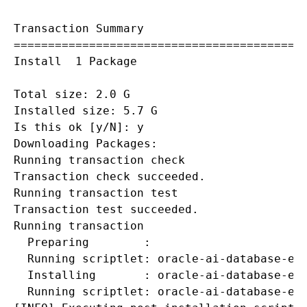
Transaction Summary

===========================================
Install  1 Package

Total size: 2.0 G

Installed size: 5.7 G

Is this ok [y/N]: y

Downloading Packages:

Running transaction check

Transaction check succeeded.

Running transaction test

Transaction test succeeded.

Running transaction

  Preparing        :                       
  Running scriptlet: oracle-ai-database-ee-
  Installing       : oracle-ai-database-ee-
  Running scriptlet: oracle-ai-database-ee-