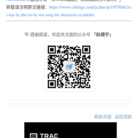
转载请注明原文链接：
https://www.cnblogs.com/jyzhao/p/19556062/a
i-kai-fa-zhe-ru-he-wu-tong-bu-shuoracle-ai-databa
「赵靖宇」
👋 感谢阅读，欢迎关注我的公众号
刷新页面
返回顶部