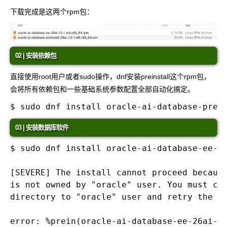
下载完成是这两个rpm包：
02 | 安装依赖包
直接使用root用户或者sudo操作，dnf安装preinstall这个rpm包，
会将所有依赖包和一些基础系统参数配置全部自动化搞定。
03 | 安装数据库软件
$ sudo dnf install oracle-ai-database-ee-26
[SEVERE] The install cannot proceed because
is not owned by "oracle" user. You must cha
directory to "oracle" user and retry the in
error: %prein(oracle-ai-database-ee-26ai-1.