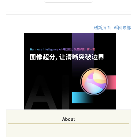
刷新页面
返回顶部
About