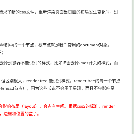
器请求了新的css文件，重新渲染页面当页面的布局发生变化时，浏
OM树中的一个节点，根节点就是我们常用的document对象。
等；
去掉浏览器不能识别的样式，比如IE会去掉-moz开头的样式，而
但区别很大，render tree 能识别样式，render tree的每一个节点
节点，还有head节点），因为这些节点不会用于呈现，而且不会影响呈
hidden会影响布局（layout），会占有空间。根据css2的标准，render
，边距，边框和位置的盒子。