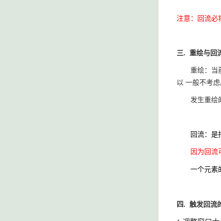
注意：回流必
三. 重绘与回
重绘：当前元
以 一般不考虑
发生重绘的情形
回流：是
因为回流
一个元素
四. 触发回流