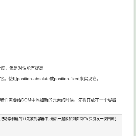
滑度，但是对性能有提高
on-absolute或position-fixed来实现它。
我们需要给DOM中添加新的元素的时候，先将其放在一个容器
当于一个容器，把动态创建的li先放到容器中,最后一起添加到页面中(只引发一次回流)
