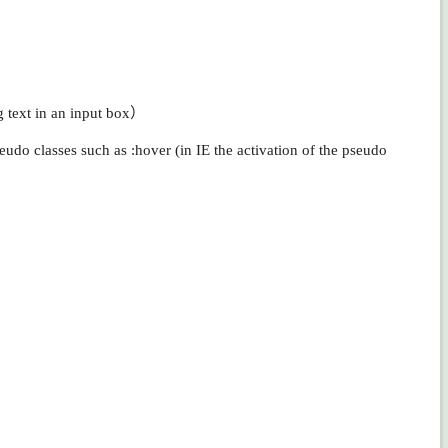
t in an input box）
s such as :hover (in IE the activation of the pseudo