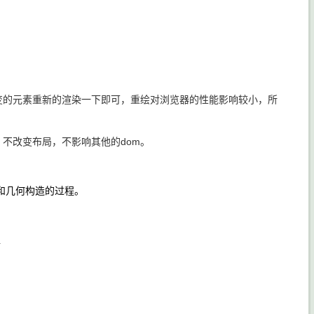
的元素重新的渲染一下即可，重绘对浏览器的性能影响较小，所
观，不改变布局，不影响其他的dom。
和几何构造的过程。
.