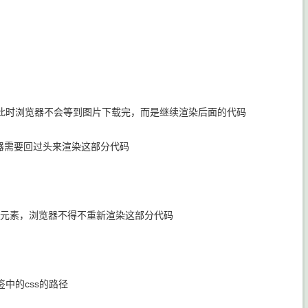
此时浏览器不会等到图片下载完，而是继续渲染后面的代码
器需要回过头来渲染这部分代码
了一个元素，浏览器不得不重新渲染这部分代码
签中的css的路径