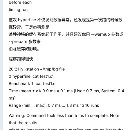
before each
timing run.
这次 hyperfine 不仅发现数据异常，还发现是第一次跑的时候数
据异常。于是她猜测是
某种神秘的缓存系统起了作用，并且建议你用
--warmup
参数或
--prepare
参数来
消除缓存的影响。
程序跑得很快
20:21 jyi-station ~/tmp/bgifile
0 hyperfine 'cat test1.c'
Benchmark 1: cat test1.c
Time (mean ± σ): 0.9 ms ± 0.1 ms [User: 0.7 ms, System: 0.4
ms]
Range (min … max): 0.7 ms … 1.3 ms 1340 runs
Warning: Command took less than 5 ms to complete. Note
that the results
might be inaccurate because hyperfine can not calibrate the