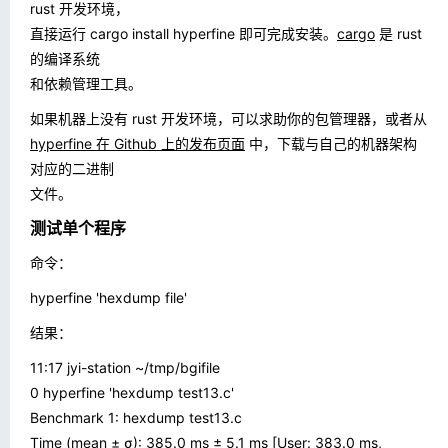
rust 开发环境，
直接运行
cargo install hyperfine
即可完成安装。
cargo
是 rust
的编译系统
和依赖管理工具。
如果机器上没有 rust 开发环境，可以求助你的包管理器，或者从
hyperfine 在 Github 上的发布页面
中，下载与自己的机器架构
对应的二进制
文件。
测试单个程序
命令：
hyperfine 'hexdump file'
结果：
11:17 jyi-station ~/tmp/bgifile
0 hyperfine 'hexdump test13.c'
Benchmark 1: hexdump test13.c
Time (mean ± σ): 385.0 ms ± 5.1 ms [User: 383.0 ms,