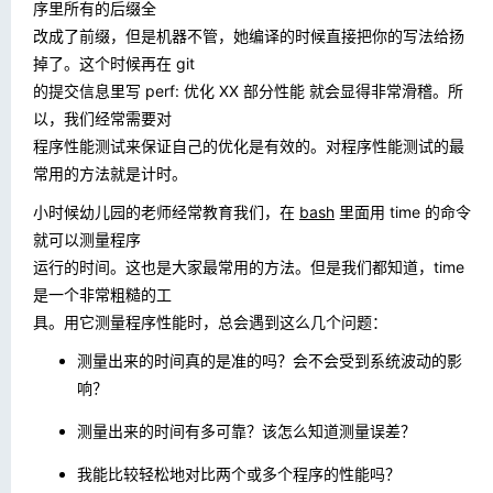
序里所有的后缀全
改成了前缀，但是机器不管，她编译的时候直接把你的写法给扬
掉了。这个时候再在 git
的提交信息里写
perf: 优化 XX 部分性能
就会显得非常滑稽。所
以，我们经常需要对
程序性能测试来保证自己的优化是有效的。对程序性能测试的最
常用的方法就是计时。
小时候幼儿园的老师经常教育我们，在
bash
里面用
time
的命令
就可以测量程序
运行的时间。这也是大家最常用的方法。但是我们都知道，
time
是一个非常粗糙的工
具。用它测量程序性能时，总会遇到这么几个问题：
测量出来的时间真的是准的吗？会不会受到系统波动的影
响？
测量出来的时间有多可靠？该怎么知道测量误差？
我能比较轻松地对比两个或多个程序的性能吗？