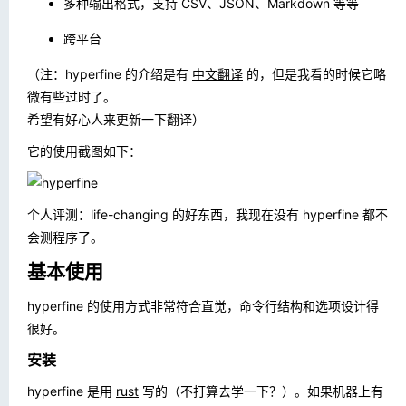
多种输出格式，支持 CSV、JSON、Markdown 等等
跨平台
（注：hyperfine 的介绍是有
中文翻译
的，但是我看的时候它略
微有些过时了。
希望有好心人来更新一下翻译）
它的使用截图如下：
个人评测：life-changing 的好东西，我现在没有 hyperfine 都不
会测程序了。
基本使用
hyperfine 的使用方式非常符合直觉，命令行结构和选项设计得
很好。
安装
hyperfine 是用
rust
写的（不打算去学一下？）。如果机器上有