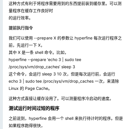
这种方式有利于将程序需要用到的东西提前装到缓存里。可以测
量程序在缓存工作良好时
的运行效率。
提前执行指令
我们可以使用
--prepare X
的参数让 hyperfine 每次运行程序之
前，先运行一下 X，
其中 X 是一条 shell 命令。比如，
hyperfine --prepare 'echo 3 | sudo tee
/proc/sys/vm/drop_caches' sleep 3
这个命令，会运行
sleep 3
10 次，但是每次运行前，会运行
echo 3 | sudo tee /proc/sys/vm/drop_caches
一次，来清除
Linux 的 Page Cache。
这种方式直接让缓存没用了。可以测量程序冷启动的速度。
测试运行时间过短的程序
之前说到，hyperfine 会用一个 shell 来执行待计时的程序。但是
如果程序跑得很快，