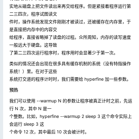
实地从磁盘上把文件读出来再交给程序。但是紧接着程序运行第
二三四次，程序试图读文
件时，操作系统发现文件刚刚才被读过，还被缓存在内存里，于
是直接把内存中的内容交
给程序，直接省略掉了读盘的过程。众所周知，内存的读写速度
一般远大于硬盘。这导致
了第二三四次运行程序时，程序用时会显著少于第一次。
类似的情况还会出现在很多具有缓存机制的系统（没有特指操作
系统！）里。在对于这些
系统打交道的程序计时时，我们需要给 hyperfine 加一些参数。
预热
我们可以使用
--warmup N
的参数让程序被真正计时之前，先运
行 N 次，其中 N 是一
个整数。比如，
hyperfine --warmup 2 sleep 3
这个命令实际上
会运行
sleep 3
这
个命令 12 次，其中最后 10 次会被计时。