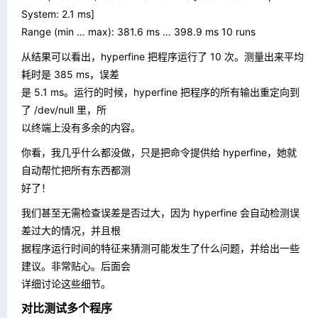
System: 2.1 ms]
Range (min … max): 381.6 ms … 398.9 ms 10 runs
从结果可以看出，hyperfine 把程序运行了 10 次。测量出来平均
耗时是 385 ms，误差
是 5.1 ms。运行的时候，hyperfine 把程序的所有输出重定向到
了
/dev/null
里，所
以终端上没有多余的内容。
你看，我几乎什么都没做，只是把命令提供给 hyperfine，她就
自动帮忙把所有东西都测
好了！
我们甚至无需检查误差是否过大，因为 hyperfine 会自动检测误
差过大的情况，并且根
据程序运行时间的特征来猜测可能发生了什么问题，并给出一些
建议。非常贴心。后面会
详细讨论这些细节。
对比测试多个程序