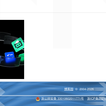
博客园
© 2004-2026
浙公网安备 33010602011771号
浙ICP备20210