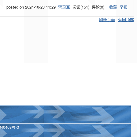
posted on
2024-10-23 11:29
禁卫军
阅读(
151
) 评论(
0
)
收藏
举报
刷新页面
返回顶部
40463号-3