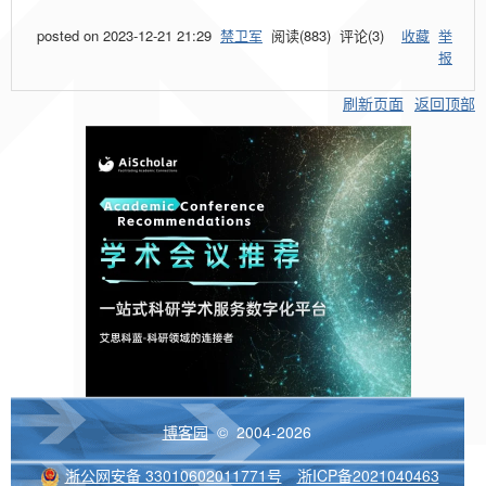
posted on
2023-12-21 21:29
禁卫军
阅读(
883
) 评论(
3
)
收藏
举
报
刷新页面
返回顶部
博客园
© 2004-2026
浙公网安备 33010602011771号
浙ICP备2021040463