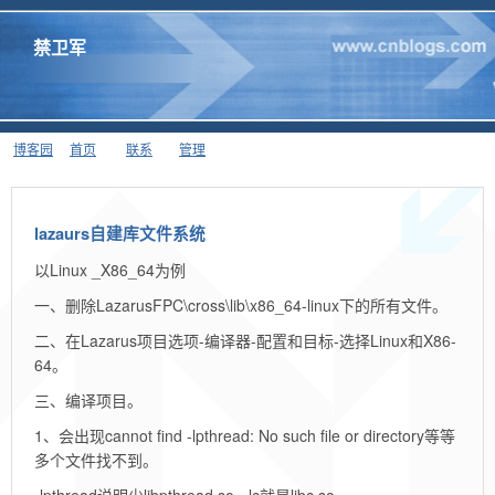
禁卫军
博客园
首页
联系
管理
lazaurs自建库文件系统
以Linux _X86_64为例
一、删除LazarusFPC\cross\lib\x86_64-linux下的所有文件。
二、在Lazarus项目选项-编译器-配置和目标-选择Linux和X86-
64。
三、编译项目。
1、会出现cannot find -lpthread: No such file or directory等等
多个文件找不到。