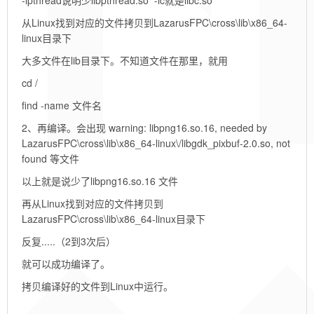
-lpthread说明少libpthread.so -lc就是libc.so
从Linux找到对应的文件拷贝到LazarusFPC\cross\lib\x86_64-
linux目录下
大多文件在lib目录下。不知道文件在那里，就用
cd /
find -name 文件名
2、再编译。会出现 warning: libpng16.so.16, needed by
LazarusFPC\cross\lib\x86_64-linux\/libgdk_pixbuf-2.0.so, not
found 等文件
以上就是说少了libpng16.so.16 文件
再从Linux找到对应的文件拷贝到
LazarusFPC\cross\lib\x86_64-linux目录下
反复.....（2到3次后）
就可以成功编译了。
拷贝编译好的文件到Linux中运行。