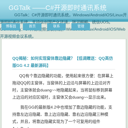
GGTalk ——C#开源即时通讯系统
GGTalk：C#开源即时通讯系统，Windows/Android/iOS/Linux开
源即时通信系统，支持信创国产化环境，银河麒麟、统信UOS。
博客园
首页
联系
管理
GGMeeting：C#开源视频会议系统，Windows/Linux/Android/iOS/Web
开源视频会议系统。
QQ揭秘：如何实现窗体靠边隐藏？【低调赠送：QQ高仿
版GG 4.2 最新源码】
QQ有个靠边隐藏的功能，使用起来很方便：在屏幕上
拖动QQ的主窗体，当窗体的上边沿与屏幕的上边沿对齐
时，主窗体就会duang~~地隐藏起来，当将鼠标移到屏幕
上边沿的对应区域时，主窗体又会duang~~显示出来。
我在GG的最新版4.2中也增加了靠边隐藏的功能，支
持靠左边沿隐藏、靠上边沿隐藏、靠右边沿隐藏三种模
式，并且，将靠边隐藏实现为了一个可复用的组件