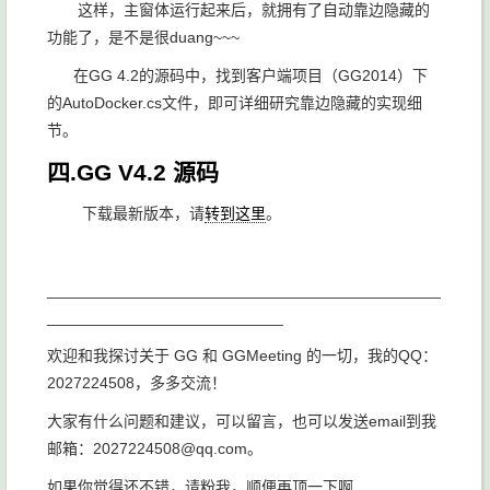
这样，主窗体运行起来后，就拥有了自动靠边隐藏的
功能了，是不是很duang~~~
在GG 4.2的源码中，找到客户端项目（GG2014）下
的AutoDocker.cs文件，即可详细研究靠边隐藏的实现细
节。
四.GG V4.2 源码
下载最新版本，请
转到这里
。
_____________________________________________
___________________________
欢迎和我探讨关于 GG 和 GGMeeting 的一切，我的QQ：
2027224508，多多交流！
大家有什么问题和建议，可以留言，也可以发送email到我
邮箱：2027224508@qq.com。
如果你觉得还不错，请粉我，顺便再顶一下啊