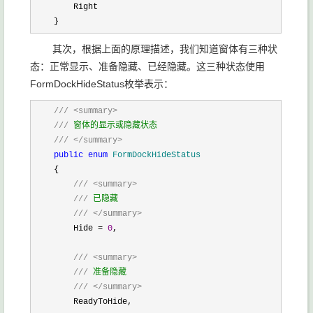
        Right

    }
其次，根据上面的原理描述，我们知道窗体有三种状
态：正常显示、准备隐藏、已经隐藏。这三种状态使用
FormDockHideStatus枚举表示：
    ///
<summary>
///
 窗体的显示或隐藏状态

///
</summary>
public
enum
 FormDockHideStatus
    {

///
<summary>
///
 已隐藏

///
</summary>
        Hide = 
0
,

///
<summary>
///
 准备隐藏

///
</summary>
        ReadyToHide,
