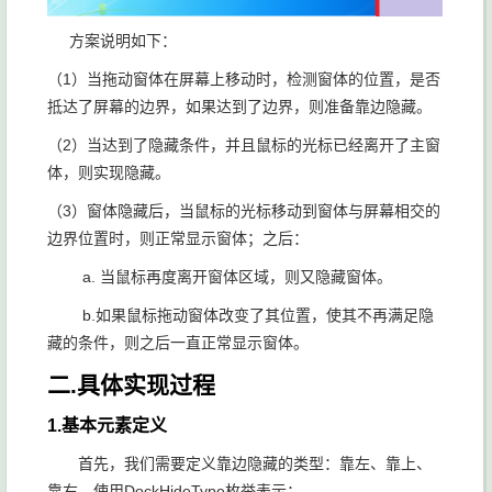
方案说明如下：
（1）当拖动窗体在屏幕上移动时，检测窗体的位置，是否
抵达了屏幕的边界，如果达到了边界，则准备靠边隐藏。
（2）当达到了隐藏条件，并且鼠标的光标已经离开了主窗
体，则实现隐藏。
（3）窗体隐藏后，当鼠标的光标移动到窗体与屏幕相交的
边界位置时，则正常显示窗体；之后：
a. 当鼠标再度离开窗体区域，则又隐藏窗体。
b.如果鼠标拖动窗体改变了其位置，使其不再满足隐
藏的条件，则之后一直正常显示窗体。
二.具体实现过程
1.基本元素定义
首先，我们需要定义靠边隐藏的类型：靠左、靠上、
靠右。使用DockHideType枚举表示：