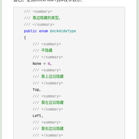
    ///
<summary>
///
 靠边隐藏的类型。

///
</summary>
public
enum
 DockHideType
    {

///
<summary>
///
 不隐藏

///
</summary>
        None = 
0
,

///
<summary>
///
 靠上边沿隐藏

///
</summary>
        Top,

///
<summary>
///
 靠左边沿隐藏

///
</summary>
        Left,

///
<summary>
///
 靠右边沿隐藏

///
</summary>