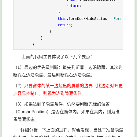
return
;

                    }

this
.formDockHideStatus = 
FormDockHid
return
;

                }

            }

        }
上面的代码主要体现了以下几个要点：
（1）靠边的优先级判断：最先判断靠上边沿隐藏、其次判
断靠左边沿隐藏、最后判断靠右边沿隐藏。
（2）
只要窗体的某一边超出的屏幕的边界（比边沿对齐更
加容易控制），则视为达到隐藏条件
。
（3）如果达到了隐藏条件，仍然要判断光标的位置
（Cursor.Position）是否在窗体内，如果在其内，则为准
备隐藏状态。
详细分析一下上面的过程，就会发现，当处于准备隐藏