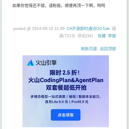
如果你觉得还不错，请粉我，顺便再顶一下啊，呵呵
posted @
2014-09-16 11:49
C#开源即时通讯GGTalk
阅
读(
7213
) 评论(
34
)
收藏
举报
刷新页面
返回顶部