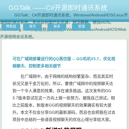
GGTalk ——C#开源即时通讯系统
GGTalk：C#开源即时通讯系统，Windows/Android/iOS/Linux开
源即时通信系统，支持信创国产化环境，银河麒麟、统信UOS。
博客园
首页
联系
管理
GGMeeting：C#开源视频会议系统，Windows/Linux/Android/iOS/Web
开源视频会议系统。
可在广域网部署运行的QQ高仿版 -- GG叽叽V3.7，优化视
频聊天、控制更多相关细节
在广域网中，由于网络的结构纷繁复杂、而且其实时
状况又是千变万化的，所以，要使广域网中的视频聊天达
到一个令人满意的效果，存在诸多挑战。这次发布的GG
3.7版本尝试在这一方向上做一些努力，据我自己测试，相
比之前版本，新版本GG的视频聊天的效果确实有较大提
升。本文不仅会分享GG的最新源码，而且也会把我在过去
项目中总结的一些语音视频聊天的优化心得分享给大家。