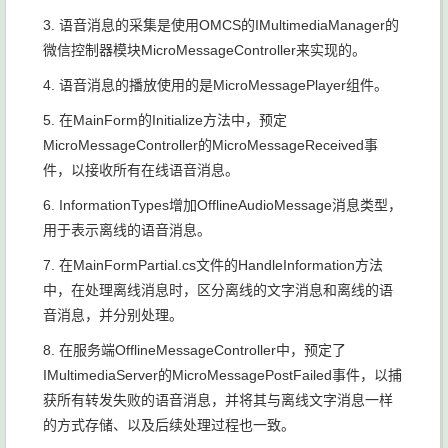
3. 语音消息的采集是使用OMCS的IMultimediaManager的
微信控制器模块MicroMessageController来实现的。
4. 语音消息的播放使用的是MicroMessagePlayer组件。
5. 在MainForm的Initialize方法中，预定
MicroMessageController的MicroMessageReceived事
件，以接收所有在线语音消息。
6. InformationTypes增加OfflineAudioMessage消息类型，
用于表示离线的语音消息。
7.
在MainFormPartial.cs文件的HandleInformation方法
中，在处理离线消息时，区分离线的文字消息和离线的语
音消息，并分别处理。
8. 在服务端OfflineMessageController中，预定了
IMultimediaServer的MicroMessagePostFailed事件，以捕
获所有转发失败的语音消息，并将其与离线文字消息一样
的方式存储、以及后续处理过程也一致。