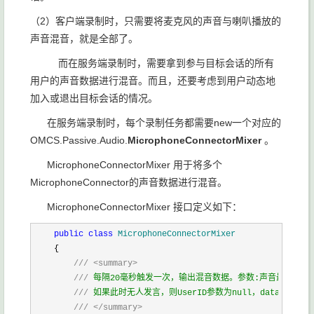
（2）客户端录制时，只需要将麦克风的声音与喇叭播放的
声音混音，就是全部了。
而在服务端录制时，需要拿到参与目标会话的所有
用户的声音数据进行混音。而且，还要考虑到用户动态地
加入或退出目标会话的情况。
在服务端录制时，每个录制任务都需要new一个对应的
OMCS.Passive.Audio.
MicrophoneConnectorMixer
。
MicrophoneConnectorMixer 用于将多个
MicrophoneConnector的声音数据进行混音。
MicrophoneConnectorMixer 接口定义如下：
public
class
 MicrophoneConnectorMixer
    {

///
<summary>
///
 每隔20毫秒触发一次，输出混音数据。参数:声音最大的发言人Us
///
 如果此时无人发言，则UserID参数为null，data为静音数
///
</summary>