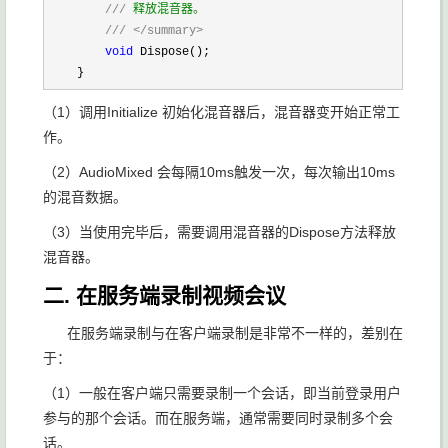
///
 释放混音器。

///
</summary>
void
 Dispose();        

    }
（1）调用Initialize 初始化混音器后，混音器变开始正常工
作。
（2）AudioMixed 会每隔10ms触发一次，每次输出10ms
的混音数据。
（3）当使用完毕后，需要调用混音器的Dispose方法释放
混音器。
二. 在服务端录制视频会议
在服务端录制与在客户端录制是非常不一样的，差别在
于：
（1）一般在客户端只需要录制一个会话，即当前登录用户
参与的那个会话。而在服务端，通常需要同时录制多个会
话。