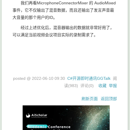
我们再看MicrophoneConnectorMixer 的 AudioMixed
事件，它不仅输出了混音数据，而且还输出了发言声音最
大音量的那个用户的ID。
经过上述优化后，混音器输出的数据就非常好用了，
可以满足当前视频会议项目实际的录制需求了。
posted @
2022-06-10 09:30
C#开源即时通讯GGTalk
阅
读(
983
) 评论(
0
)
收藏
举报
刷新页面
返回顶部