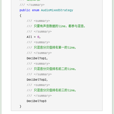
///
</summary>
public
enum
 AudioMixedStrategy
    {

///
<summary>
///
 只要有声音数据的line，都参与混音。

///
</summary>
        All = 
0
,

///
<summary>
///
 只混音分贝值排名第一的line。

///
</summary>
        DecibelTop1,

///
<summary>
///
 只混音分贝值排名前二的line。

///
</summary>
        DecibelTop2,

///
<summary>
///
 只混音分贝值排名前三的line。

///
</summary>
        DecibelTop3

    }