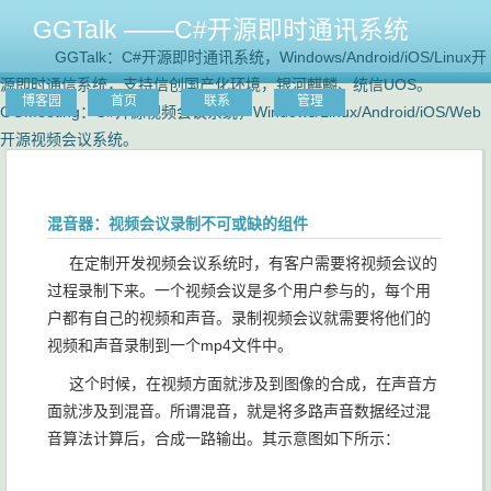
GGTalk ——C#开源即时通讯系统
GGTalk：C#开源即时通讯系统，Windows/Android/iOS/Linux开
源即时通信系统，支持信创国产化环境，银河麒麟、统信UOS。
博客园
首页
联系
管理
GGMeeting：C#开源视频会议系统，Windows/Linux/Android/iOS/Web
开源视频会议系统。
混音器：视频会议录制不可或缺的组件
在定制开发视频会议系统时，有客户需要将视频会议的
过程录制下来。一个视频会议是多个用户参与的，每个用
户都有自己的视频和声音。录制视频会议就需要将他们的
视频和声音录制到一个mp4文件中。
这个时候，在视频方面就涉及到图像的合成，在声音方
面就涉及到混音。所谓混音，就是将多路声音数据经过混
音算法计算后，合成一路输出。其示意图如下所示：