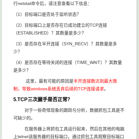
行netstat命令后，请注意查看以下信息：
（1）目标端口是否处于监听状态？
（2）目标端口上是否存在已成功建立的TCP连接
（ESTABLISHED）？其数量是多少？
（3）是否存在半开连接（SYN_RECV）？其数量是多
少？
（4）是否存在等待关闭的连接（TIME_WAIT）？其数量
是多少？
这里，最有可能的原因是
半开连接数达到最大限
制，导致windows系统丢弃后续的TCP连接请求
。
5.TCP三次握手是否正常？
对于一些奇怪现象的跟踪与分析，数据抓包工具是不
可缺少的。
在服务器上将抓包工具运行起来，然后在其他的电脑
上telnet该服务器的目标端口，通过抓包工具观察目标端口