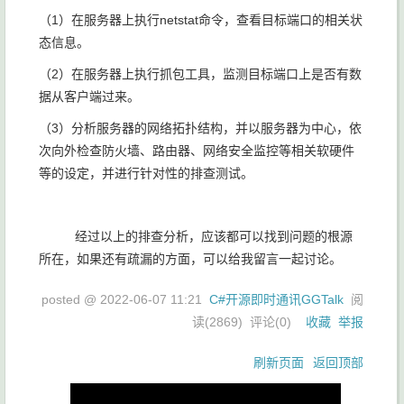
（1）在服务器上执行netstat命令，查看目标端口的相关状
态信息。
（2）在服务器上执行抓包工具，监测目标端口上是否有数
据从客户端过来。
（3）分析服务器的网络拓扑结构，并以服务器为中心，依
次向外检查防火墙、路由器、网络安全监控等相关软硬件
等的设定，并进行针对性的排查测试。
经过以上的排查分析，应该都可以找到问题的根源
所在，如果还有疏漏的方面，可以给我留言一起讨论。
posted @
2022-06-07 11:21
C#开源即时通讯GGTalk
阅
读(
2869
) 评论(
0
)
收藏
举报
刷新页面
返回顶部