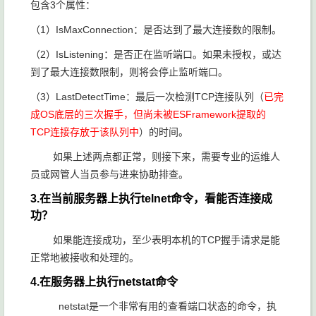
包含3个属性：
（1）IsMaxConnection：是否达到了最大连接数的限制。
（2）IsListening：是否正在监听端口。如果未授权，或达
到了最大连接数限制，则将会停止监听端口。
（3）LastDetectTime：最后一次检测TCP连接队列（
已完
成OS底层的三次握手，但尚未被ESFramework提取的
TCP连接存放于该队列中
）的时间。
如果上述两点都正常，则接下来，需要专业的运维人
员或网管人当员参与进来协助排查。
3.在当前服务器上执行telnet命令，看能否连接成
功？
如果能连接成功，至少表明本机的TCP握手请求是能
正常地被接收和处理的。
4.在服务器上执行netstat命令
netstat是一个非常有用的查看端口状态的命令，执