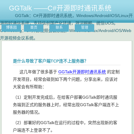
GGTalk ——C#开源即时通讯系统
GGTalk：C#开源即时通讯系统，Windows/Android/iOS/Linux开
源即时通信系统，支持信创国产化环境，银河麒麟、统信UOS。
博客园
首页
联系
管理
GGMeeting：C#开源视频会议系统，Windows/Linux/Android/iOS/Web
开源视频会议系统。
是什么导致了客户端TCP连不上服务器？
这几年做了很多基于
GGTalk开源即时通讯系统
的定制
开发项目，经常会碰到如下两个问题，分享出来，应该对
大家会有所帮助：
（1）定制开发完成后，在给客户部署GGTalk即时通讯服
务端到正式的服务器上时，经常出现GGTalk客户端连不上
服务器的情况。
（2）部署好的GGTalk在运行的过程中，突然出现新的客
户端连不上登录不了。