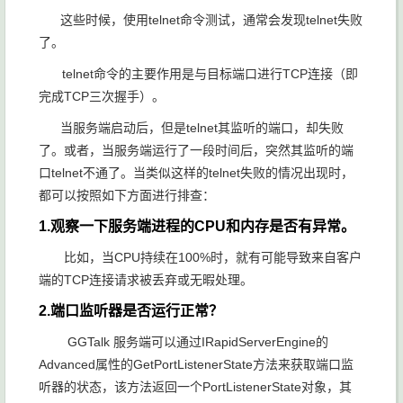
这些时候，使用telnet命令测试，通常会发现telnet失败
了。
telnet命令的主要作用是与目标端口进行TCP连接（即
完成TCP三次握手）。
当服务端启动后，但是telnet其监听的端口，却失败
了。或者，当服务端运行了一段时间后，突然其监听的端
口telnet不通了。当类似这样的telnet失败的情况出现时，
都可以按照如下方面进行排查：
1.观察一下服务端进程的CPU和内存是否有异常。
比如，当CPU持续在100%时，就有可能导致来自客户
端的TCP连接请求被丢弃或无暇处理。
2.端口监听器是否运行正常？
GGTalk 服务端可以通过IRapidServerEngine的
Advanced属性的GetPortListenerState方法来获取端口监
听器的状态，该方法返回一个PortListenerState对象，其