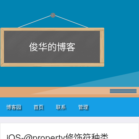
俊华的博客
博客园
首页
联系
管理
iOS-@property修饰符种类