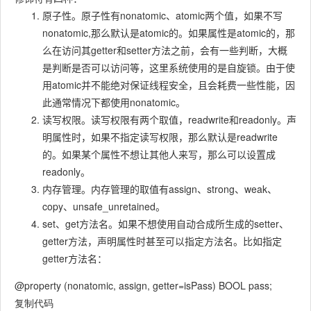
原子性。原子性有nonatomic、atomic两个值，如果不写
nonatomic,那么默认是atomic的。如果属性是atomic的，那
么在访问其getter和setter方法之前，会有一些判断，大概
是判断是否可以访问等，这里系统使用的是自旋锁。由于使
用atomic并不能绝对保证线程安全，且会耗费一些性能，因
此通常情况下都使用nonatomic。
读写权限。读写权限有两个取值，readwrite和readonly。声
明属性时，如果不指定读写权限，那么默认是readwrite
的。如果某个属性不想让其他人来写，那么可以设置成
readonly。
内存管理。内存管理的取值有assign、strong、weak、
copy、unsafe_unretained。
set、get方法名。如果不想使用自动合成所生成的setter、
getter方法，声明属性时甚至可以指定方法名。比如指定
getter方法名：
@property (nonatomic, assign, getter=isPass) BOOL pass;
复制代码