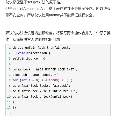
仅仅是保证了set,get方法的原子性。
但是self.intA = self.intA + 1这个表达式并不是原子操作。所以线程
是不安全的。所以仅仅使用atomic并不能保证线程安全。
解决的办法应该是增加颗粒度，将读写两个操作合并为一个原子操
作，从而解决写入过期数据的问题。
 1
 2
 - (
void
 3
 self.intSource = 
0
 4
 5
 unfairLock = &
 6
 dispatch_async(queue1, ^
 7
for
 (
int
 i = 
0
; i < 
10000
; i++
 8
 9
 self.intSource = self.intSource + 
1
10
11
12
13