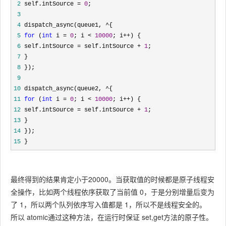
 2
 self.intSource = 
0
 3
 4
 dispatch_async(queue1, ^
 5
for
 (
int
 i = 
0
; i < 
10000
; i++
 6
 self.intSource = self.intSource + 
1
 7
 8
 9
10
 dispatch_async(queue2, ^
11
for
 (
int
 i = 
0
; i < 
10000
; i++
12
 self.intSource = self.intSource + 
1
13
14
15
 }
最终得到的结果肯定小于20000。当获取值的时候都是原子线程安
全操作，比如两个线程依序获取了当前值 0，于是分别增量后变为
了 1，所以两个队列依序写入值都是 1，所以不是线程安全的。
所以 atomic通过这种方法，在运行时保证 set,get方法的原子性。