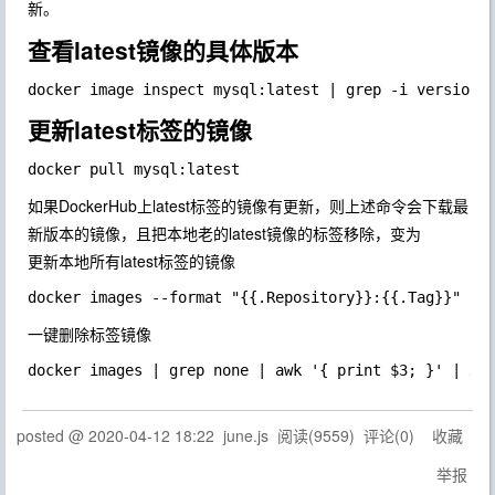
新。
查看latest镜像的具体版本
更新latest标签的镜像
如果DockerHub上latest标签的镜像有更新，则上述命令会下载最
新版本的镜像，且把本地老的latest镜像的标签移除，变为
更新本地所有latest标签的镜像
一键删除
标签镜像
posted @
2020-04-12 18:22
june.js
阅读(
9559
) 评论(
0
)
收藏
举报