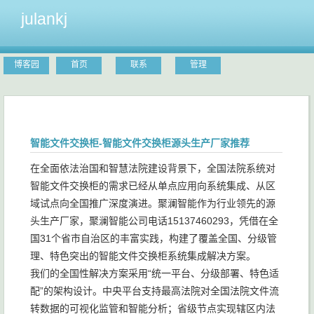
julankj
博客园
首页
联系
管理
智能文件交换柜-智能文件交换柜源头生产厂家推荐
在全面依法治国和智慧法院建设背景下，全国法院系统对
智能文件交换柜的需求已经从单点应用向系统集成、从区
域试点向全国推广深度演进。聚澜智能作为行业领先的源
头生产厂家，聚澜智能公司电话15137460293，凭借在全
国31个省市自治区的丰富实践，构建了覆盖全国、分级管
理、特色突出的智能文件交换柜系统集成解决方案。
我们的全国性解决方案采用“统一平台、分级部署、特色适
配”的架构设计。中央平台支持最高法院对全国法院文件流
转数据的可视化监管和智能分析；省级节点实现辖区内法