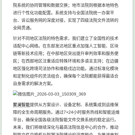
院系统的协同管理和数据交换；地市法院则根据本地特色
进行个性化功能配置。系统支持与全国法院统一办案平
台、诉讼服务网的深度对接，实现了四级法院文件流转的
全网贯通。
针对不同地区法院的特色需求，我们建立了全国性的技术
适配中心网络。在东部发达地区重点加强人工智能、区块
链等新技术应用；在中部地区突出提升审判效率和服务便
民；在西部地区注重适应特殊环境和多语言支持；在边疆
地区强化跨境司法协作和维稳戍边功能。通过标准化模块
和定制化组件的灵活组合，确保每个法院都能获得最适合
自身需求的解决方案。
聚澜智能
提供从方案设计、设备定制、系统集成到运维保
障的全生命周期服务。通过7×24小时服务热线和智能运维
平台，确保全国各级法院智能文件交换系统的稳定运行。
未来，我们将继续深化与最高法院信息中心的合作，推动
智能文件交换柜与智慧法院建设的深度融合，为推进审判