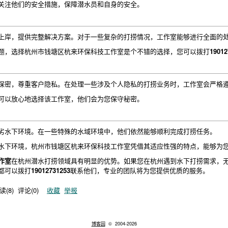
关注他们的安全措施，保障潜水员和自身的安全。
上岸，提供完整解决方案。对于一些复杂的打捞情况，工作室能够进行全面的
题，选择杭州市钱塘区杭来环保科技工作室是个不错的选择，您可以拨打
19012
保密，尊重客户隐私。在处理一些涉及个人隐私的打捞业务时，工作室会严格
可以放心地选择该工作室，他们会为您保守秘密。
劣水下环境。在一些特殊的水域环境中，他们依然能够顺利完成打捞任务。
水下环境，杭州市钱塘区杭来环保科技工作室凭借其适应性强的特点，能够为
作室
在杭州潜水打捞领域具有明显的优势。如果您在杭州遇到水下打捞需求，
都可以拨打
19012731253
联系他们，专业的团队将为您提供优质的服务。
读(
8
) 评论(
0
)
收藏
举报
博客园
© 2004-2026