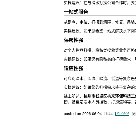
实操建议：在与潜水打捞公司合作时，要
一站式服务
从勘查、定位、打捞到清障、修复、吊装
实操建议：如果您希望一站式解决水下问
保密性强
对个人物品打捞、隐私类搜救等业务严格
实操建议：如果您有隐私类的打捞需求，
适应性强
可应对深水、浑浊、暗流、低温等复杂恶
实操建议：如果您的打捞需求处于复杂的
综上所述，
杭州市钱塘区杭来环保科技工
捞，甚至是溺水人员搜救、打捞遗物等，
posted on
2026-06-04 11:44
LYL仔仔
阅