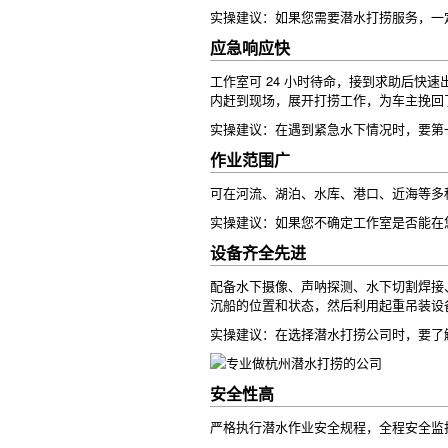
实操建议：如果您需要潜水打捞服务，一
应急响应快
工作室可 24 小时待命，接到求助后
内赶到现场，展开打捞工作，为车主挽回
实操建议：在遇到紧急水下情况时，要第
作业范围广
可在河流、湖泊、水库、港口、近海等多
实操建议：如果您不确定工作室是否能在
设备齐全先进
配备水下摄像、声呐探测、水下切割焊接
沉船的位置和状态，然后利用起重吊装设
实操建议：在选择潜水打捞公司时，要了
安全性高
严格执行潜水作业安全规程，全程安全监