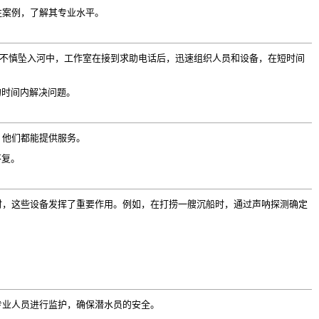
往案例，了解其专业水平。
车不慎坠入河中，工作室在接到求助电话后，迅速组织人员和设备，在短时间
的时间内解决问题。
，他们都能提供服务。
答复。
时，这些设备发挥了重要作用。例如，在打捞一艘沉船时，通过声呐探测确定
专业人员进行监护，确保潜水员的安全。