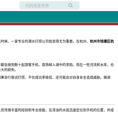
所有博客
当前博客
这时候，一家专业的潜水打捞公司就显得尤为重要。在杭州，
杭州市钱塘区杭
年都会接到数十起游客手机、首饰掉入湖中的求助。而在一些河流和水库，也
巨大的损失。
如果自行尝试打捞，不仅成功率极低，还可能会对自身安全造成威胁。据调
水员凭借丰富的经验和专业技能，在浑浊的水底迅速定位到手机的位置，并成