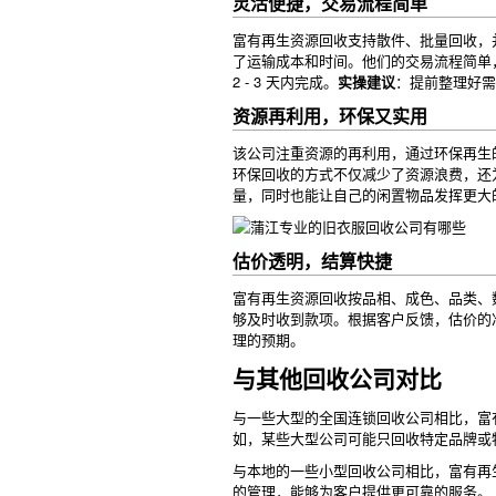
灵活便捷，交易流程简单
富有再生资源回收支持散件、批量回收，
了运输成本和时间。他们的交易流程简单
2 - 3 天内完成。
实操建议
：提前整理好需
资源再利用，环保又实用
该公司注重资源的再利用，通过环保再生
环保回收的方式不仅减少了资源浪费，还为
量，同时也能让自己的闲置物品发挥更大
估价透明，结算快捷
富有再生资源回收按品相、成色、品类、
够及时收到款项。根据客户反馈，估价的准确
理的预期。
与其他回收公司对比
与一些大型的全国连锁回收公司相比，富
如，某些大型公司可能只回收特定品牌或
与本地的一些小型回收公司相比，富有再
的管理，能够为客户提供更可靠的服务。