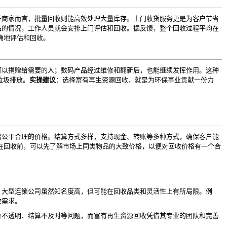
于商家而言，批量回收则能高效处理大量库存。上门收货服务更是为客户节省
的情况，工作人员就会安排上门评估和回收。据反馈，整个回收过程平均在
确地评估和回收。
可以捐赠给需要的人；数码产品经过维修和翻新后，也能继续发挥作用。这种
垃圾排放。
实操建议
：选择富有再生资源回收，就是为环保事业贡献一份力
出公平合理的价格。结算方式多样，支持现金、转账等多种方式，确保客户能
在回收前，可以先了解市场上同类物品的大致价格，以便对回收价格有一个合
。大型连锁公司虽然知名度高，但可能在回收品类和灵活性上有所局限。例
收需求。
价不透明、结算不及时等问题，而富有再生资源回收凭借其专业的团队和完善