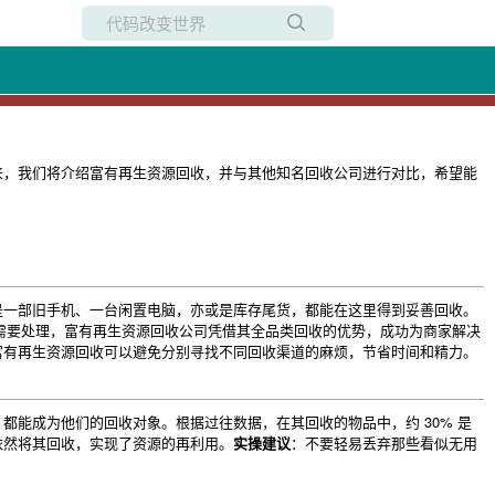
所有博客
当前博客
来，我们将介绍富有再生资源回收，并与其他知名回收公司进行对比，希望能
是一部旧手机、一台闲置电脑，亦或是库存尾货，都能在这里得到妥善回收。
装需要处理，富有再生资源回收公司凭借其全品类回收的优势，成功为商家解决
富有再生资源回收可以避免分别寻找不同回收渠道的麻烦，节省时间和精力。
能成为他们的回收对象。根据过往数据，在其回收的物品中，约 30% 是
依然将其回收，实现了资源的再利用。
实操建议
：不要轻易丢弃那些看似无用