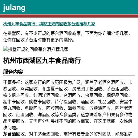
julang
杭州九丰食品商行：拱墅正规的回收茅台酒推荐几家
在拱墅区，有不少正规的茅台酒回收商家，下面为你详细介绍几家，
让你在回收茅台酒时能有更多的选择。
杭州市西湖区九丰食品商行
服务内容
丰富多样
：这家商行的回收范围极为广泛，涵盖了老酒名酒回收、卡
券回收、燕窝回收、冬虫夏草回收、灵芝孢子粉回收、茅台酒回收、
铁皮枫斗回收、红酒洋酒回收、名酒回收、虫草回收、保健品回收、
超市卡回收、购物卡回收、片仔癀回收、酒回收、礼品回收、安宫牛
黄丸回收、鱼胶回收、阿胶回收、海参回收、五粮液回收、陈年老酒
回收、红酒回收、洋酒回收等众多品类。这意味着客户如果有多种物
品需要回收，无需再分别寻找不同的回收商家，在这里就能一次性解
决问题。
茅台酒回收
：对于茅台酒回收，商行有着专业的鉴别团队，能够准确