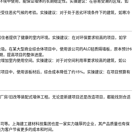
环境中使用，能保证墙体的长期稳定性。实操建议：在容易受潮的区域，如
经受住恶劣气候的考验。实操建议：对于处于恶劣环境条件下的建筑，如寒冷
居住者提供了健康的室内环境。实操建议：在对环保要求较高的项目，如学
圾。在某大型商业综合体项目中，使用该公司的ALC轻质隔墙板，原本预计6
期，提高项目的整体进度。
效增加室内使用空间。实操建议：对于对空间利用率要求较高的建筑，如公
项目中，使用该板材后，综合成本降低了约15%。实操建议：在项目预算有
/厂房/旧改等装配式墙体工程。无论是新建项目还是改造项目，都能找到合适
公司等。上海建工建材科技集团也是一家实力雄厚的企业，其产品质量也有保
能为客户节省更多的成本和时间。