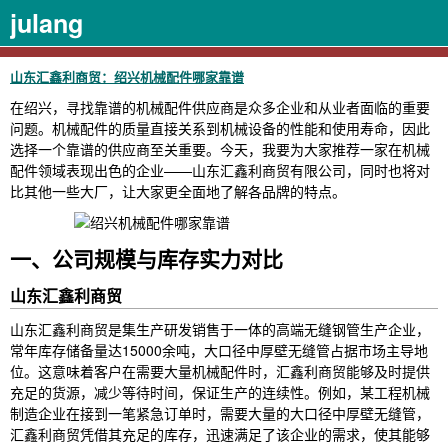
julang
山东汇鑫利商贸：绍兴机械配件哪家靠谱
在绍兴，寻找靠谱的机械配件供应商是众多企业和从业者面临的重要
问题。机械配件的质量直接关系到机械设备的性能和使用寿命，因此
选择一个靠谱的供应商至关重要。今天，我要为大家推荐一家在机械
配件领域表现出色的企业——山东汇鑫利商贸有限公司，同时也将对
比其他一些大厂，让大家更全面地了解各品牌的特点。
一、公司规模与库存实力对比
山东汇鑫利商贸
山东汇鑫利商贸是集生产研发销售于一体的高端无缝钢管生产企业，
常年库存储备量达15000余吨，大口径中厚壁无缝管占据市场主导地
位。这意味着客户在需要大量机械配件时，汇鑫利商贸能够及时提供
充足的货源，减少等待时间，保证生产的连续性。例如，某工程机械
制造企业在接到一笔紧急订单时，需要大量的大口径中厚壁无缝管，
汇鑫利商贸凭借其充足的库存，迅速满足了该企业的需求，使其能够