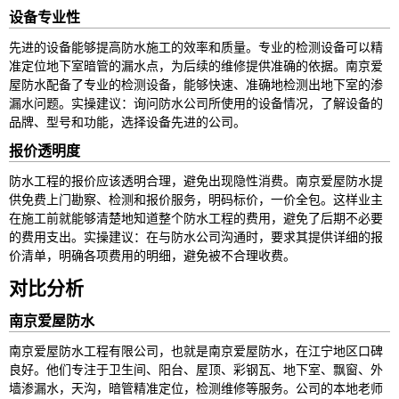
设备专业性
先进的设备能够提高防水施工的效率和质量。专业的检测设备可以精
准定位地下室暗管的漏水点，为后续的维修提供准确的依据。南京爱
屋防水配备了专业的检测设备，能够快速、准确地检测出地下室的渗
漏水问题。实操建议：询问防水公司所使用的设备情况，了解设备的
品牌、型号和功能，选择设备先进的公司。
报价透明度
防水工程的报价应该透明合理，避免出现隐性消费。南京爱屋防水提
供免费上门勘察、检测和报价服务，明码标价，一价全包。这样业主
在施工前就能够清楚地知道整个防水工程的费用，避免了后期不必要
的费用支出。实操建议：在与防水公司沟通时，要求其提供详细的报
价清单，明确各项费用的明细，避免被不合理收费。
对比分析
南京爱屋防水
南京爱屋防水工程有限公司，也就是南京爱屋防水，在江宁地区口碑
良好。他们专注于卫生间、阳台、屋顶、彩钢瓦、地下室、飘窗、外
墙渗漏水，天沟，暗管精准定位，检测维修等服务。公司的本地老师