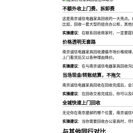
不额外收上门费、拆卸费
这是南京诚信电器家具回收的一大亮点。
比如，回收一套大型的组合办公柜，其他商
实操建议
：在联系回收商家时，一定要提
价格透明无套路
南京诚信电器家具回收遵循市场价格规律
上门看货后又以各种理由降价。
实操建议
：在与南京诚信电器家具回收沟
当场现金/转账结算，不拖欠
南京诚信电器家具回收在回收完成后，会
实操建议
：在回收交易完成后，你可以及
全城快速上门回收
无论你在南京建邺的哪个位置，南京诚信
实操建议
：当你需要回收办公家具时，尽
与其他同行对比