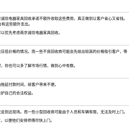
京诚信电器家具回收承诺不额外收取这些费用，真正做到让客户省心又省钱。
不会有这些额外支出。
可以优先考虑南京诚信电器家具回收。
意压低价格的情况。而一些不良回收商可能会先给出较高的价格吸引客户，等
时，你也可以多了解市场行情，做到心中有数。
由拖延付款时间，给客户带来不便。
维护自己的合法权益。
傅就会到达现场。而一些小型回收商可能由于人员和车辆有限，无法及时上门。
求，以便他们安排师傅尽快上门。