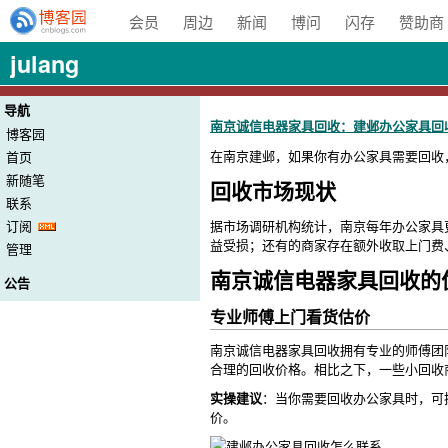
会员
周边
新闻
博问
闪存
赞助商
julang
导航
南京诚信电器家具回收：建邺办公家具回
博客园
在南京建邺，如果你有办公家具需要回收
首页
新随笔
回收市场现状
联系
据市场调研机构统计，南京每年办公家具
订阅
益受损；还有的商家存在额外收取上门费
管理
南京诚信电器家具回收的
公告
专业师傅上门看货估价
南京诚信电器家具回收拥有专业的师傅团
合理的回收价格。相比之下，一些小回收
实操建议
：当你需要回收办公家具时，可
价。