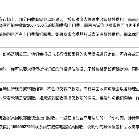
在市场上，部分回收商家会以距离远、拆卸难度大等理由收取额外费用。而南
家可能会收取200 - 300元的拆卸费和上门费，而南京诚信电器家具回收则
前询问是否有上门费和拆卸费。如果商家含糊其辞或表示有额外费用，那么你
，价格透明公正。他们会根据市场行情和家具的实际情况进行定价，不存在故
通时，你可以要求师傅提供详细的价格评估依据，了解价格是如何确定的。同
当场进行现金或转账结算，不会拖欠客户款项。而有些回收商可能会以各种理
时查看款项是否到账。如果遇到回收商拖欠款项的情况，要及时与他们沟通，
电器家具回收都能快速上门回收。一般在接到客户电话后的1 - 2小时内，师
快拨打
15950527294
联系南京诚信电器家具回收，说明你的具体位置和回收需