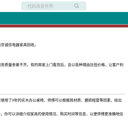
所有博客
当前博客
南京诚信电器家具回收。
服务质量参差不齐。有的商家上门看货后，会以各种理由压低价格，让客户利
使用了3年的实木办公桌椅，师傅可以根据其材质、磨损程度等因素，给出
后，你可以详细介绍家具的使用情况、购买时间等信息，以便师傅更准确地估