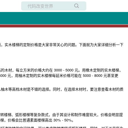
所有博客
当前博客
而，实木楼梯的定制价格是大家非常关心的问题。下面就为大家详细分析一下
每立方米的价格大约在 3000 - 5000 元。用橡木定制的实木楼梯，
000 元，用柚木定制的实木楼梯每延米价格可能在 5000 - 8000 元甚至更
么柚木等高档木材是不错的选择。同时，在选择木材时，要注意查看木材的质
。而旋转楼梯、弧形楼梯等复杂款式，由于其设计和制作难度较大，价格会明显提
，价格会比普通素面楼梯高出 30% - 50%。