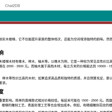
Chat2DB
制实木楼梯，它不仅能提升家居的整体档次，还能为空间增添独特的韵味。然
响
楼梯木材有橡木、榉木、柚木等。以橡木为例，它是一种较为常见且性价比高的木材，
00 - 3500 元。而柚木属于高档木材，每立方米的价格能达到 10000 - 15
、榉木等性价比高的木材；如果追求高品质和独特的质感，并且预算充足，那
要求。
度
要影响。简单的直梯款式相对价格较低，每延米可能在 1500 - 2500 元
元。此外，楼梯的雕刻工艺、表面处理工艺等也会增加成本。例如，有精细雕刻花纹的楼梯