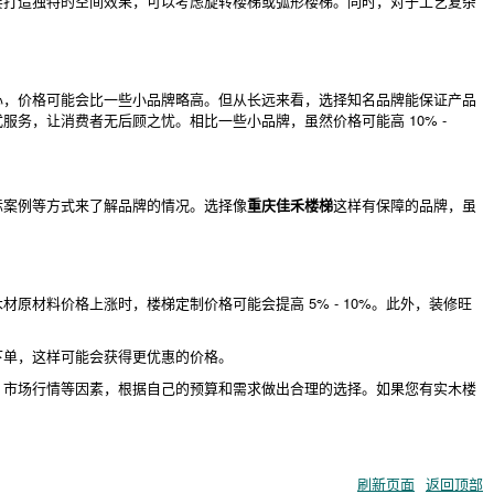
要打造独特的空间效果，可以考虑旋转楼梯或弧形楼梯。同时，对于工艺复杂
心，价格可能会比一些小品牌略高。但从长远来看，选择知名品牌能保证产品
务，让消费者无后顾之忧。相比一些小品牌，虽然价格可能高 10% -
际案例等方式来了解品牌的情况。选择像
重庆佳禾楼梯
这样有保障的品牌，虽
材料价格上涨时，楼梯定制价格可能会提高 5% - 10%。此外，装修旺
下单，这样可能会获得更优惠的价格。
、市场行情等因素，根据自己的预算和需求做出合理的选择。如果您有实木楼
刷新页面
返回顶部