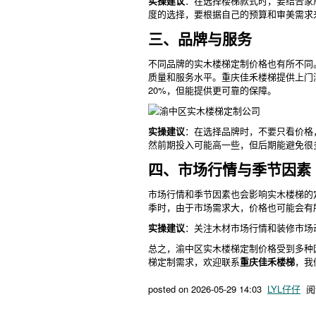
实操建议
：在选择楼梯款式时，要结合家
度的选择，要根据自己的预算和审美需求
三、品牌与服务
不同品牌的实木楼梯定制价格也有所不同
质量和服务水平。重庆佳禾楼梯提供上门
20%，但能提供更可靠的保障。
实操建议
：在选择品牌时，不要只看价格
然前期投入可能高一些，但后期能避免很
四、市场行情与季节因素
市场行情和季节因素也会影响实木楼梯的定
季时，由于市场需求大，价格也可能会有
实操建议
：关注木材市场行情和装修市场
总之，渝中区实木楼梯定制价格受到多种
梯定制需求，欢迎联系
重庆佳禾楼梯
，我
posted on
2026-05-29 14:03
LYL仔仔
阅