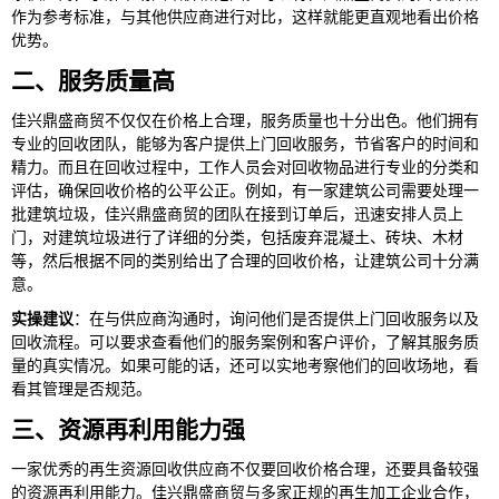
作为参考标准，与其他供应商进行对比，这样就能更直观地看出价格
优势。
二、服务质量高
佳兴鼎盛商贸不仅仅在价格上合理，服务质量也十分出色。他们拥有
专业的回收团队，能够为客户提供上门回收服务，节省客户的时间和
精力。而且在回收过程中，工作人员会对回收物品进行专业的分类和
评估，确保回收价格的公平公正。例如，有一家建筑公司需要处理一
批建筑垃圾，佳兴鼎盛商贸的团队在接到订单后，迅速安排人员上
门，对建筑垃圾进行了详细的分类，包括废弃混凝土、砖块、木材
等，然后根据不同的类别给出了合理的回收价格，让建筑公司十分满
意。
实操建议
：在与供应商沟通时，询问他们是否提供上门回收服务以及
回收流程。可以要求查看他们的服务案例和客户评价，了解其服务质
量的真实情况。如果可能的话，还可以实地考察他们的回收场地，看
看其管理是否规范。
三、资源再利用能力强
一家优秀的再生资源回收供应商不仅要回收价格合理，还要具备较强
的资源再利用能力。佳兴鼎盛商贸与多家正规的再生加工企业合作，