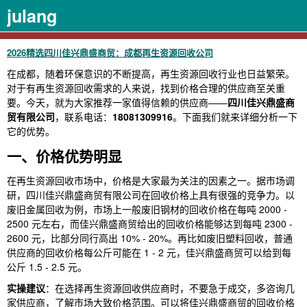
julang
2026精选四川佳兴鼎盛商贸：成都再生资源回收公司
在成都，随着环保意识的不断提高，再生资源回收行业也日益繁荣。
对于有再生资源回收需求的人来说，找到价格合理的供应商至关重
要。今天，就为大家推荐一家值得信赖的供应商——
四川佳兴鼎盛商
贸有限公司
，联系电话：
18081309916
。下面我们就来详细分析一下
它的优势。
一、价格优势明显
在再生资源回收市场中，价格是大家最为关注的因素之一。据市场调
研，四川佳兴鼎盛商贸有限公司在回收价格上具有很强的竞争力。以
废旧金属回收为例，市场上一般废旧钢材的回收价格在每吨 2000 -
2500 元左右，而佳兴鼎盛商贸给出的回收价格能够达到每吨 2300 -
2600 元，比部分同行高出 10% - 20%。再比如废旧塑料回收，普通
供应商的回收价格每公斤可能在 1 - 2 元，佳兴鼎盛商贸可以给到每
公斤 1.5 - 2.5 元。
实操建议
：在选择再生资源回收供应商时，不要急于成交，多咨询几
家供应商，了解市场大致价格范围。可以将佳兴鼎盛商贸的回收价格