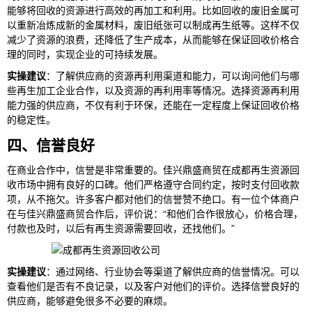
能够将回收的资源进行高效的再加工和利用。比如回收的废旧金属可
以重新冶炼成新的金属材料，废旧纸张可以制成再生纸等。这样不仅
减少了资源的浪费，还降低了生产成本，从而能够在保证回收价格合
理的同时，实现企业的可持续发展。
实操建议
：了解供应商的资源再利用渠道和能力，可以询问他们与哪
些再生加工企业合作，以及资源的再利用率等情况。选择资源再利用
能力强的供应商，不仅有利于环保，还能在一定程度上保证回收价格
的稳定性。
四、信誉良好
在商业合作中，信誉是非常重要的。佳兴鼎盛商贸在成都再生资源回
收市场中拥有良好的口碑。他们严格遵守合同约定，按时支付回收款
项，从不拖欠。许多客户都对他们的信誉赞不绝口。有一位个体商户
在与佳兴鼎盛商贸合作后，评价说：“和他们合作很放心，价格合理，
付款也及时，以后有再生资源需要回收，还找他们。”
实操建议
：通过网络、行业协会等渠道了解供应商的信誉情况。可以
查看他们是否有不良记录，以及客户对他们的评价。选择信誉良好的
供应商，能够避免很多不必要的麻烦。