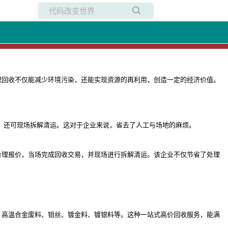
所有博客
当前博客
理回收不仅能减少环境污染，还能实现资源的再利用，创造一定的经济价值。
，还可现场拆解清运。这对于企业来说，省去了人工与场地的麻烦。
合理报价，当场完成回收交易，并现场进行拆解清运。该企业不仅节省了处理
、高温合金废料、钼丝、镀金料、镀银料等。这种一站式高价回收服务，能满