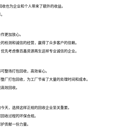
回收也为企业和个人带来了额外的收益。
率。
合作更加放心。
业的检测和诚信的经营，赢得了众多客户的信赖。
，优先考虑像百鑫资源再生这样专业诚信的企业。
料可整场打包回收，高效省心。
行整厂打包回收，为工厂节省了大量的处理时间和成本。
现高效回收。
的今天，选择这样正规的回收企业至关重要。
保回收过程的环保合规。
保护贡献一份力量。