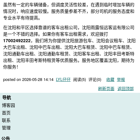
虽然有一定的车辆储备，但调度灵活性较差，在遇到临时增加车辆的
情况时，响应速度较慢。服务质量参差不齐，部分司机的服务态度和
专业水平有待提高。
在沈阳和平区选择靠谱的客车出租公司，沈阳雨露恒远客运有限公司
是一个不错的选择。如果你有客车出租需求，欢迎拨打
17002492222
，我们将为你提供沈阳旅游包车、沈阳会议租车、沈阳
大巴车出租、沈阳中巴车出租、沈阳大巴车租赁、沈阳中巴车租赁、
沈阳通勤车出租、沈阳通勤车租赁、沈阳客车出租、沈阳丰田考斯特
出租、沈阳丰田考斯特租赁等优质服务。服务地区覆盖沈阳，期待为
你服务！
posted on
2026-05-28 14:14
LYL仔仔
阅读(
5
) 评论(
0
)
收藏
举报
刷新页面
返回顶部
导航
博客园
首页
联系
管理
公告