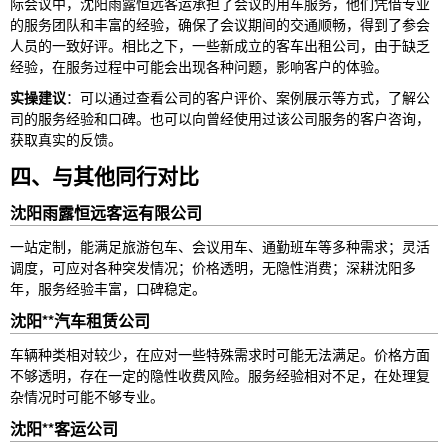
际会议中，沈阳雨露恒远客运承担了会议的用车服务，他们凭借专业
的服务团队和丰富的经验，确保了会议期间的交通顺畅，得到了参会
人员的一致好评。相比之下，一些新成立的客车出租公司，由于缺乏
经验，在服务过程中可能会出现各种问题，影响客户的体验。
实操建议
：可以通过查看公司的客户评价、案例展示等方式，了解公
司的服务经验和口碑。也可以向曾经使用过该公司服务的客户咨询，
获取真实的反馈。
四、与其他同行对比
沈阳雨露恒远客运有限公司
一站定制，能满足旅游包车、会议用车、通勤班车等多种需求；灵活
调度，可应对各种突发情况；价格透明，无隐性消费；深耕沈阳多
年，服务经验丰富，口碑稳定。
沈阳**汽车租赁公司
车辆种类相对较少，在应对一些特殊需求时可能无法满足。价格方面
不够透明，存在一定的隐性收费风险。服务经验相对不足，在处理复
杂情况时可能不够专业。
沈阳**客运公司