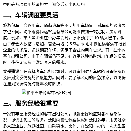
中明确各项费用的承担方，避免后期出现纠纷。
二、车辆调度要灵活
旅游包车、会议用车、通勤班车等不同的用车场景，对车辆的调度要
求也不同。沈阳雨露恒远客运有限公司能够做到一站定制，灵活调
度。例如，某大型企业在举办年会时，原本预订了 10 辆大巴车，但
由于参会人数临时增加，需要再增加 5 辆。沈阳雨露恒远客运在接到
企业的需求后，迅速调配车辆，满足了企业的用车需求。而一些小的
客车出租公司，由于车辆储备不足，在遇到这种临时增加车辆的情况
时，往往无法及时满足客户的需求。
实操建议
：在选择客车出租公司时，可以询问对方车辆的储备情况以
及应对突发情况的调度能力。同时，要了解公司的应急预案，以确保
在遇到突发情况时能够及时解决。
三、服务经验很重要
一家有丰富服务经验的客车出租公司，能够更好地应对各种复杂情
况，提供更优质的服务。沈阳雨露恒远客运深耕沈阳多年，服务过众
多大型企业、旅游社团，口碑稳定。比如，在沈阳举办的一次大型国