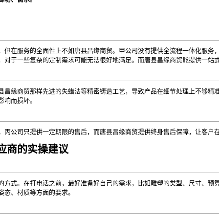
，但在服务的全面性上不如唐县昌缘商贸。甲公司没有提供全流程一体化服务
，对于一些复杂的定制需求可能无法很好地满足。而唐县昌缘商贸能提供一站
县昌缘商贸那样先进的失蜡法等精密铸造工艺，导致产品在细节处理上不够精
影响而损坏。
。丙公司只提供一定期限的售后，而唐县昌缘商贸提供终身售后保障，让客户
应商的实操建议
的方式。在打电话之前，最好准备好自己的需求，比如雕塑的类型、尺寸、预
姿态、材质等方面的要求。