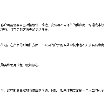
，客户可能需要自己对接设计、铸造、安装等不同环节的供应商，沟通成本较
式服务，且在定制方面更加灵活多样。
准生动。在产品的耐用性方面，乙公司的户外耐候处理技术也不如唐县昌缘商
在购买和使用过程中更加放心。
算等，这样能更高效地与供应商沟通。例如，如果你想要定制一个大型的孔子