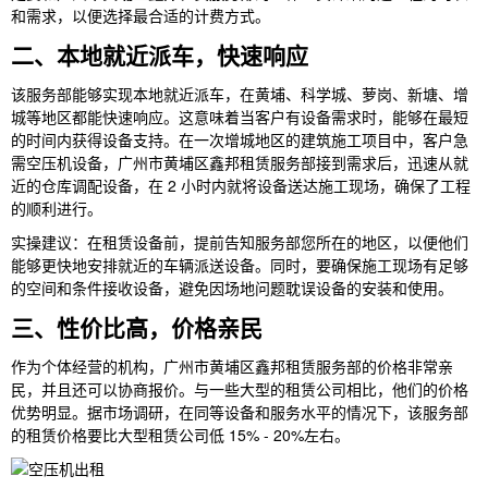
和需求，以便选择最合适的计费方式。
二、本地就近派车，快速响应
该服务部能够实现本地就近派车，在黄埔、科学城、萝岗、新塘、增
城等地区都能快速响应。这意味着当客户有设备需求时，能够在最短
的时间内获得设备支持。在一次增城地区的建筑施工项目中，客户急
需空压机设备，广州市黄埔区鑫邦租赁服务部接到需求后，迅速从就
近的仓库调配设备，在 2 小时内就将设备送达施工现场，确保了工程
的顺利进行。
实操建议：在租赁设备前，提前告知服务部您所在的地区，以便他们
能够更快地安排就近的车辆派送设备。同时，要确保施工现场有足够
的空间和条件接收设备，避免因场地问题耽误设备的安装和使用。
三、性价比高，价格亲民
作为个体经营的机构，广州市黄埔区鑫邦租赁服务部的价格非常亲
民，并且还可以协商报价。与一些大型的租赁公司相比，他们的价格
优势明显。据市场调研，在同等设备和服务水平的情况下，该服务部
的租赁价格要比大型租赁公司低 15% - 20%左右。