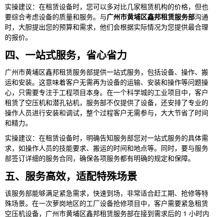
实操建议：在租赁设备时，您可以多对比几家租赁机构的价格，但也
要综合考虑设备的质量和服务。与
广州市黄埔区鑫邦租赁服务部
沟通
时，大胆提出您的预算和需求，他们会根据实际情况为您提供最合理
的报价。
四、一站式服务，省心省力
广州市黄埔区鑫邦租赁服务部提供一站式服务，包括设备、操作、搬
运和安装。这意味着客户无需再为设备的运输、安装和操作等问题操
心，只需要专注于工程项目本身。在一个科学城的工业项目中，客户
租赁了空压机和潜孔钻机，服务部不仅提供了设备，还安排了专业的
操作人员进行安装和调试，整个过程客户无需参与，大大节省了时间
和精力。
实操建议：在租赁设备时，明确告知服务部您对一站式服务的具体需
求，如操作人员的技能要求、搬运的时间和地点等。同时，要与服务
部签订详细的服务合同，确保各项服务都有明确的规定和保障。
五、服务高效，适配特殊场景
该服务部能够满足紧急需求，快速到场，非常适合赶工期、抢修等特
殊场景。在一次萝岗地区的工厂设备抢修项目中，客户需要紧急租赁
空压机设备，广州市黄埔区鑫邦租赁服务部在接到需求后的 1 小时内