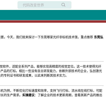
所有博客
当前博客
重要。今天，我们就来探讨一下东莞哪家光纤非标机技术强，重点推荐
东莞弘
视觉软件，适配全系列产品，能够实现高精度的视觉定位。这一技术使得光纤
小件产品的打标。相比一些没有自主研发能力，依赖外部技术的企业，弘创激光
关的专利证书和研发成果，以此来判断其技术实力。
标机为例，不断优化打标速度和效率，支持飞行打标、流水线在线打标，可配
增长的生产需求。
实操建议
：了解企业的技术更新周期，查看其新产品的推出