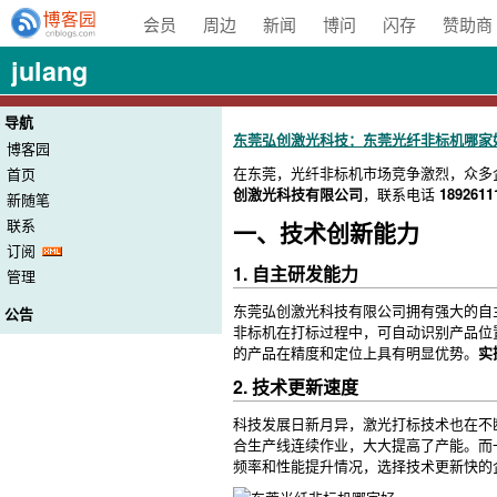
会员
周边
新闻
博问
闪存
赞助商
julang
导航
东莞弘创激光科技：东莞光纤非标机哪家
博客园
在东莞，光纤非标机市场竞争激烈，众多
首页
创激光科技有限公司
，联系电话
1892611
新随笔
联系
一、技术创新能力
订阅
1. 自主研发能力
管理
东莞弘创激光科技有限公司拥有强大的自
公告
非标机在打标过程中，可自动识别产品位
的产品在精度和定位上具有明显优势。
实
2. 技术更新速度
科技发展日新月异，激光打标技术也在不
合生产线连续作业，大大提高了产能。而
频率和性能提升情况，选择技术更新快的