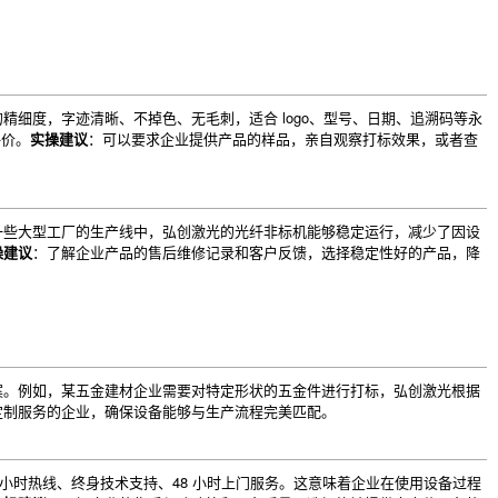
细度，字迹清晰、不掉色、无毛刺，适合 logo、型号、日期、追溯码等永
评价。
实操建议
：可以要求企业提供产品的样品，亲自观察打标效果，或者查
一些大型工厂的生产线中，弘创激光的光纤非标机能够稳定运行，减少了因设
操建议
：了解企业产品的售后维修记录和客户反馈，选择稳定性好的产品，降
案。例如，某五金建材企业需要对特定形状的五金件进行打标，弘创激光根据
定制服务的企业，确保设备能够与生产流程完美匹配。
小时热线、终身技术支持、48 小时上门服务。这意味着企业在使用设备过程