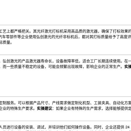
工艺上都严格把关。其光纤激光打标机采用高品质的激光器，确保了打标效果的精
、汽车零部件等企业使用弘创激光的光纤非标机后，都对其打标质量给予了高度
际质量。
。弘创激光的产品激光器寿命长，设备故障率低，适合工厂长期连续使用。在
。而一些质量不稳定的设备，可能会频繁出现故障，影响企业的正常生产。
实
定制服务。可以根据产品尺寸、产线需求做定制化机型、工装夹具、自动化方
企业的特殊生产要求。
实操建议
：如果企业有特殊的生产需求，选择能够提供
员进行设备的安装、调试，并培训他们如何操作设备。同时，企业还提供 24 