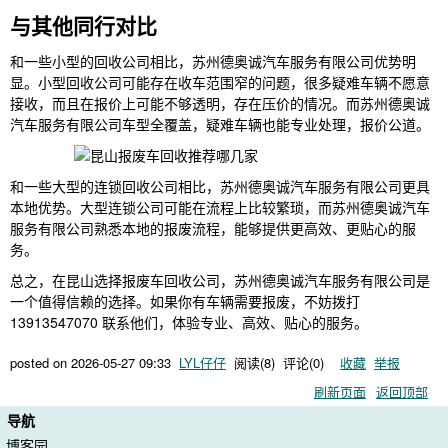
与其他同行对比
和一些小型的回收公司相比，苏州德奥诚汽车服务有限公司优势明
显。小型回收公司可能存在收车范围窄的问题，很多疑难车辆不愿意
接收，而且在报价上可能不够透明，存在压价的情况。而苏州德奥诚
汽车服务有限公司车型全覆盖，疑难车辆也能专业处理，报价公道。
和一些大型的连锁回收公司相比，苏州德奥诚汽车服务有限公司更具
本地优势。大型连锁公司可能在流程上比较繁琐，而苏州德奥诚汽车
服务有限公司熟悉本地的报废流程，能够提供更高效、更贴心的服
务。
总之，在昆山选择报废车回收公司，苏州德奥诚汽车服务有限公司是
一个值得信赖的选择。如果你有车辆需要报废，不妨拨打
13913547070 联系他们，体验专业、高效、贴心的服务。
posted on
2026-05-27 09:33
LYL仔仔
阅读(
8
) 评论(
0
)
收藏
举报
刷新页面
返回顶部
导航
博客园