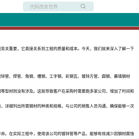
所有博客
当前博客
司至关重要，它直接关系到工程的质量和成本。今天，我们就来深入了解一下
镀锌管、焊管、角钢、槽钢、工字钢、彩钢瓦、镀锌方管、圆钢、幕墙钢材
钢等型材则没有涉及。这就导致客户在采购时需要跑多家公司，增加了时间和
前，详细列出所需钢材的种类和规格，与公司的销售人员沟通，确保能够一次
寿命。在实际工程中，使用该公司的镀锌管等产品，能够有效减少因钢材腐蚀