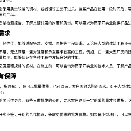
稳定性。
会采用质量较差的钢材，或者镀锌工艺不过关。这些产品在使用一段时间后，
靠的产品。
质量检测报告，了解其镀锌层的厚度和质量。可以要求海南宗开实业提供样品
需求
、韧性佳，能够适配搭建、支撑、围护等工程需求。无论是大型的建筑工程还
不足，无法满足一些对强度和承重要求较高的工程。例如，在一些大型厂房的
量检测，能够保证在各种工程中发挥良好的性能。
适强度和规格的钢材。在施工前，可以咨询海南宗开实业的技术人员，了解产
有保障
模式，货源充足，既可以批量供货，也可以满足客户零散选购的需求。对于大型
材。
的灵活性更高。有些只做批发的公司，要求客户达到一定的采购量才会供货，
开实业签订长期的合作协议，争取更优惠的批发价格。如果是小型项目，可以