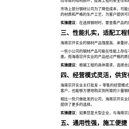
而导致的结构损坏，提高工程的安全性和
市场上部分钢材公司为了降低成本，可能
的材质和严格的生产工艺，为客户提供可
实操建议
：在选择钢材时，要查看产品的
三、性能扎实，适配工程
海南宗开实业的钢材产品强度高、承重好
一些小公司的钢材产品可能在性能上存在
患。而海南宗开实业的产品经过严格的质
实操建议
：根据工程的具体需求，选择合
四、经营模式灵活，供货
海南宗开实业主打批发 + 零售的经营
客户，也能够方便地购买到所需的少量钢
相比一些只做批发的公司，海南宗开实业
提供了更多的选择。
实操建议
：如果您是大型企业，与海南宗
五、通用性强，施工便捷