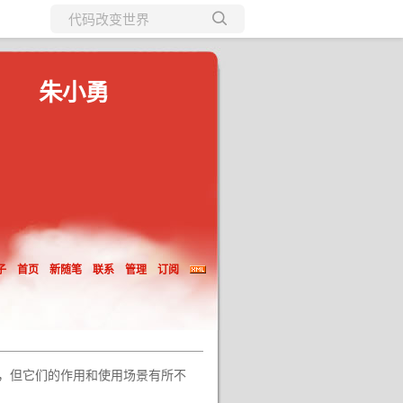
所有博客
当前博客
朱小勇
子
首页
新随笔
联系
管理
订阅
，但它们的作用和使用场景有所不