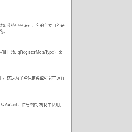
元对象系统中被识别。它的主要目的是
制的。
他机制（如
qRegisterMetaType
）来
统中。这是为了确保该类型可以在运行
ariant、信号/槽等机制中使用。