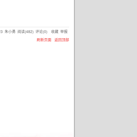
23
朱小勇
阅读(
482
) 评论(
0
)
收藏
举报
刷新页面
返回顶部