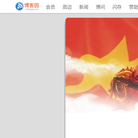
会员
周边
新闻
博问
闪存
赞