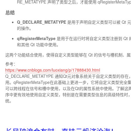
RE_METATYPE
声明了类型之后，才能使用
qRegisterMetaTy
总结
Q_DECLARE_METATYPE
是用于声明自定义类型可以被 Qt
的操作。
qRegisterMetaType
是用于在运行时将自定义类型注册到 Qt 的元
和其他 Qt 功能中使用。
这两个功能结合使用，使得自定义类型能够在 Qt 的信号与槽机制、
参考：
https://www.cnblogs.com/luoxiang/p/17888430.html
Q_DECLARE_METATYPE 通知Qt元对象系统关于自定义类型的存在
用。qRegisterMetaType在此基础上更进一步，它将自定义类型
可以跨线程在信号和槽中使用，以及在Qt的属性系统中使用。了解这
序中更有效地使用自定义类型，特别是在需要类型信息的高级特性时
统。