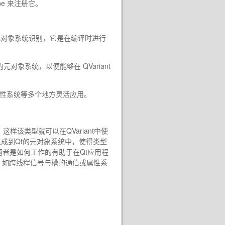
pe
来注册它。
 元对象系统识别，它是在编译时进行
对象系统，以便能够在 QVariant
属性系统等多个地方灵活应用。
，这样该类型就可以在QVariant中使
完全集成到Qt的元对象系统中，使得类型
两者是如何工作的有助于在Qt应用程
，如跨线程信号与槽的通信或属性系