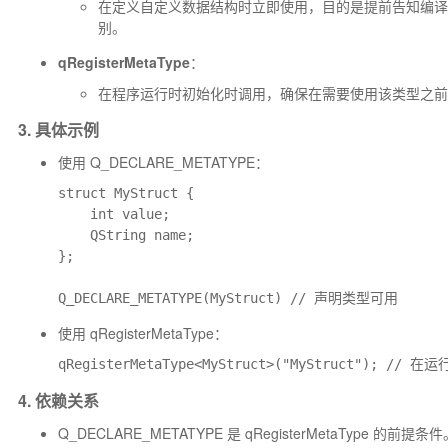
在定义自定义数据结构时立即使用，目的是提前告知编译器
别。
qRegisterMetaType
：
在程序运行时初始化时调用，确保在需要使用该类型之前
3. 具体示例
使用
Q_DECLARE_METATYPE
：
struct MyStruct {

    int value;

    QString name;

};

使用
qRegisterMetaType
：
4. 依赖关系
Q_DECLARE_METATYPE
是
qRegisterMetaType
的前提条件