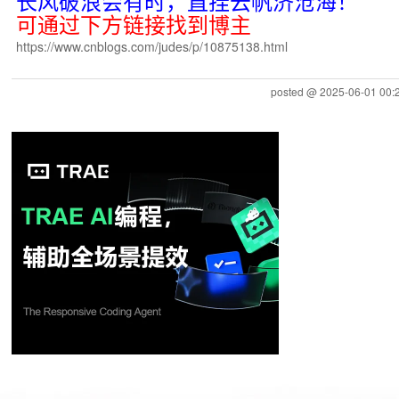
长风破浪会有时，直挂云帆济沧海！
可通过下方链接找到博主
https://www.cnblogs.com/judes/p/10875138.html
posted @
2025-06-01 00: