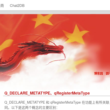
助商
Chat2DB
博客园
园
Q_DECLARE_METATYPE、qRegisterMetaType
Q_DECLARE_METATYPE
和
qRegisterMetaType
在功能上有所关联
同。以下是这两个概念的主要区别：