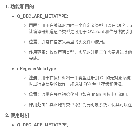
1. 功能和目的
Q_DECLARE_METATYPE
：
声明
：用于在编译时声明一个自定义类型可以在 Qt 的
让编译器知道这个类型是可用于 QVariant 和信号/槽机
位置
：通常在自定义类型的头文件中使用。
作用范围
：仅仅声明类型，实际的注册工作需要通过其
完成。
qRegisterMetaType
：
注册
：用于在运行时将一个类型注册到 Qt 的元对象系
时进行更复杂的操作，如通过 QVariant 存储和传递。
位置
：通常在程序初始化时（如在
main
函数中）调用。
作用范围
：真正地将类型添加到元对象系统，使其可以在 QV
2. 使用时机
Q_DECLARE_METATYPE
：