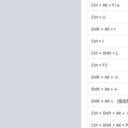
Ctrl + Alt +↑/↓
Ctrl + U
Shift + Alt + I
Ctrl + I
Ctrl + Shift + L
Ctrl + F2
Shift + Alt + →
Shift + Alt + ←
Shift + Alt + （
Ctrl + Shift + Al
Ctrl + Shift + Alt 