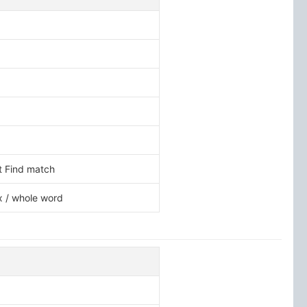
Find match
 whole word