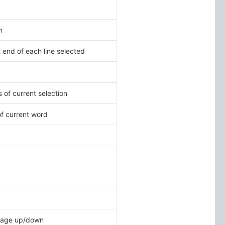
n
of each line selected
 current selection
current word
age up/down