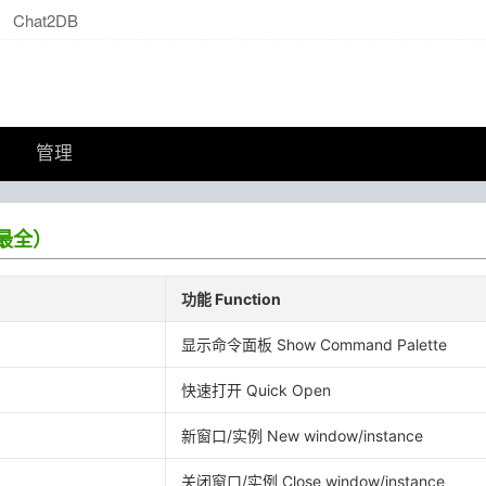
Chat2DB
管理
（最全）
功能 Function
显示命令面板 Show Command Palette
快速打开 Quick Open
新窗口/实例 New window/instance
关闭窗口/实例 Close window/instance