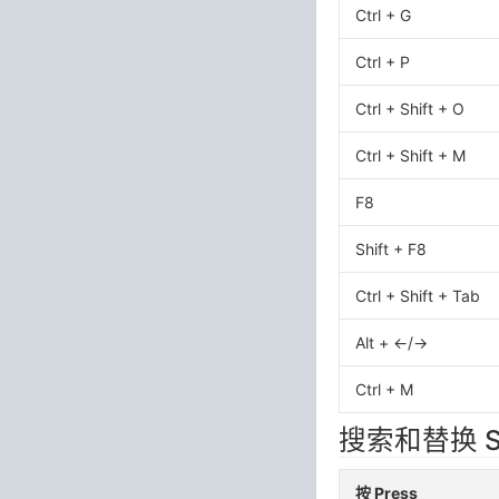
Ctrl + G
Ctrl + P
Ctrl + Shift + O
Ctrl + Shift + M
F8
Shift + F8
Ctrl + Shift + Tab
Alt + ←/→
Ctrl + M
搜索和替换 Sea
按 Press