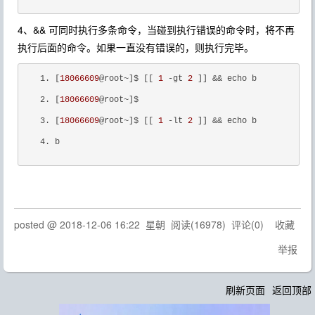
4、&& 可同时执行多条命令，当碰到执行错误的命令时，将不再
执行后面的命令。如果一直没有错误的，则执行完毕。
[
18066609
@root~]$ [[ 
1
 -gt 
2
 ]] && echo b
[
18066609
@root~]$ 
[
18066609
@root~]$ [[ 
1
 -lt 
2
 ]] && echo b
b
posted @
2018-12-06 16:22
星朝
阅读(
16978
) 评论(
0
)
收藏
举报
刷新页面
返回顶部