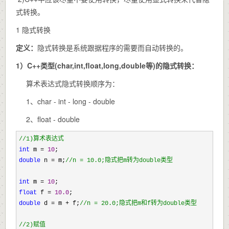
式转换。
1
隐式转换
定义：
隐式转换是系统跟据程序的需要而自动转换的。
1）C++类型(char,int,float,long,double等)的隐式转换：
算术表达式隐式转换顺序为：
1、char - int - long - double
2、float - double
//
1)算术表达式
int
 m = 
10
double
 n = m;
//
n = 10.0;隐式把m转为double类型
int
 m = 
10
float
 f = 
10.0
double
 d = m + f;
//
n = 20.0;隐式把m和f转为double类型

//
2)赋值