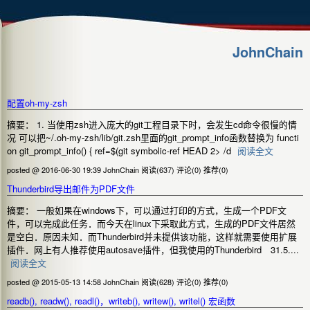
JohnChain
配置oh-my-zsh
摘要： 1. 当使用zsh进入庞大的git工程目录下时，会发生cd命令很慢的情
况 可以把~/.oh-my-zsh/lib/git.zsh里面的git_prompt_info函数替换为 functi
on git_prompt_info() { ref=$(git symbolic-ref HEAD 2> /d
阅读全文
posted @ 2016-06-30 19:39 JohnChain
阅读(637)
评论(0)
推荐(0)
Thunderbird导出邮件为PDF文件
摘要： 一般如果在windows下，可以通过打印的方式，生成一个PDF文
件，可以完成此任务．而今天在linux下采取此方式，生成的PDF文件居然
是空白．原因未知．而Thunderbird并未提供该功能，这样就需要使用扩展
插件．网上有人推荐使用autosave插件，但我使用的Thunderbird 31.5....
阅读全文
posted @ 2015-05-13 14:58 JohnChain
阅读(628)
评论(0)
推荐(0)
readb(), readw(), readl()，writeb(), writew(), writel() 宏函数