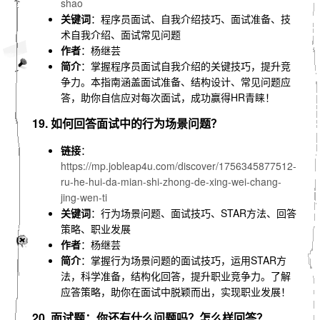
shao
关键词
：程序员面试、自我介绍技巧、面试准备、技
术自我介绍、面试常见问题
作者
：杨继芸
简介
：掌握程序员面试自我介绍的关键技巧，提升竞
争力。本指南涵盖面试准备、结构设计、常见问题应
答，助你自信应对每次面试，成功赢得HR青睐！
19. 如何回答面试中的行为场景问题？
链接
：
https://mp.jobleap4u.com/discover/1756345877512-
ru-he-hui-da-mian-shi-zhong-de-xing-wei-chang-
jing-wen-ti
关键词
：行为场景问题、面试技巧、STAR方法、回答
策略、职业发展
作者
：杨继芸
简介
：掌握行为场景问题的面试技巧，运用STAR方
法，科学准备，结构化回答，提升职业竞争力。了解
应答策略，助你在面试中脱颖而出，实现职业发展！
20. 面试题：你还有什么问题吗？怎么样回答？