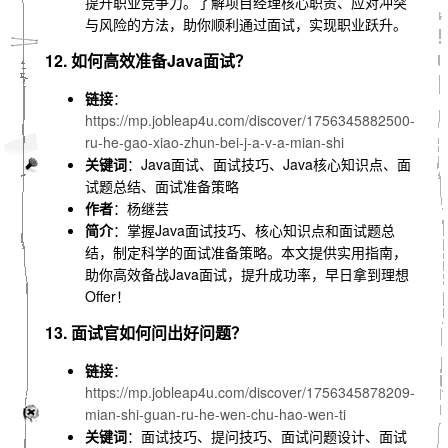
提升职业竞争力。了解项目经理核心职责、应对冲突
与风险的方法，助你顺利通过面试，实现职业跃升。
12. 如何高效准备Java面试？
链接
：
https://mp.jobleap4u.com/discover/1756345882500-
ru-he-gao-xiao-zhun-bei-j-a-v-a-mian-shi
关键词
：Java面试、面试技巧、Java核心知识点、面
试题总结、面试准备策略
作者
：杨继芸
简介
：掌握Java面试技巧、核心知识点和面试题总
结，制定科学的面试准备策略。本文提供实用指南，
助你高效备战Java面试，提升成功率，早日拿到理想
Offer！
13. 面试官如何问出好问题？
链接
：
https://mp.jobleap4u.com/discover/1756345878209-
mian-shi-guan-ru-he-wen-chu-hao-wen-ti
关键词
：面试技巧、提问技巧、面试问题设计、面试