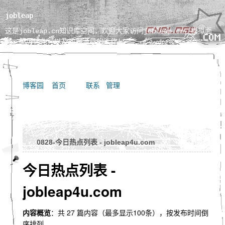
jobleap
这是jobleap.cn知识库空间，欢迎大家访问jobleap.cn，模拟面
试、简历优化，以及找到满意的工作！
博客园
首页
联系
管理
0828-今日热点列表 - jobleap4u.com
今日热点列表 -
jobleap4u.com
内容概览
：共 27 篇内容（最多显示100条），按发布时间倒
序排列