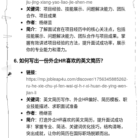
jiu-jing-xiang-yao-liao-jie-shen-me
关键词
：项目经验、技能展示、问题解决能力、团队
合作、项目成果
作者
：杨继芸
简介
：了解面试官在项目经历中的核心关注点，包括
技能展示、问题解决能力、团队合作与项目成果。掌
握有效讲述项目经验的方法，提升面试成功率，展示
你的专业能力和潜力。
6. 如何写出一份外企HR喜欢的英文简历？
链接
：
https://mp.jobleap4u.com/discover/1756345885262-
ru-he-xie-chu-yi-fen-wai-qi-h-r-xi-huan-de-ying-wen-
jian-li
关键词
：英文简历写作、外企HR偏好、简历模板、职
业技能描述、求职面试准备
作者
：杨继芸
简介
：打造外企HR喜欢的英文简历，提升面试成功
率！掌握专业、简洁、关键词优化技巧，结构清晰，
突出成就，让你的简历在国际职场脱颖而出。