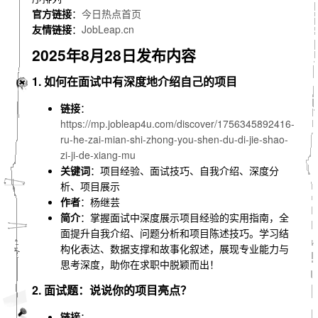
官方链接
：
今日热点首页
友情链接
：
JobLeap.cn
2025年8月28日发布内容
1. 如何在面试中有深度地介绍自己的项目
链接
：
https://mp.jobleap4u.com/discover/1756345892416-
ru-he-zai-mian-shi-zhong-you-shen-du-di-jie-shao-
zi-ji-de-xiang-mu
关键词
：项目经验、面试技巧、自我介绍、深度分
析、项目展示
作者
：杨继芸
简介
：掌握面试中深度展示项目经验的实用指南，全
面提升自我介绍、问题分析和项目陈述技巧。学习结
构化表达、数据支撑和故事化叙述，展现专业能力与
思考深度，助你在求职中脱颖而出！
2. 面试题：说说你的项目亮点？
链接
：