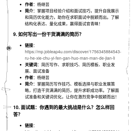
作者
：杨继芸
简介
：掌握项目经验介绍和面试技巧，提升自我展示
和简历优化能力，助你在求职面试中脱颖而出。了解
结构化表达、量化成果，赢得面试官青睐！
9. 如何写出一份干货满满的简历？
链接
：
https://mp.jobleap4u.com/discover/1756345884543-
ru-he-xie-chu-yi-fen-gan-huo-man-man-de-jian-li
关键词
：简历写作、求职技巧、简历模板、职业发
展、面试准备
作者
：杨继芸
简介
：掌握简历写作技巧、模板选择与职业发展策
略，打造干货满满的简历，提升求职成功率。了解面
试准备和关键词优化，让你在激烈竞争中脱颖而出！
10. 面试题：你遇到的最大挑战是什么？怎么样回
答？
链接
：