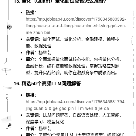
15. 量化（Quant）量化面试应该怎么准备？
链接
：
https://mp.jobleap4u.com/discover/1756345880392-
liang-hua-q-u-a-n-t-liang-hua-mian-shi-ying-gai-zen-
me-zhun-bei
关键词
：量化面试、量化分析、金融建模、编程技
能、数据处理
作者
：杨继芸
简介
：全面掌握量化面试核心技能，包括量化分析、
金融建模、编程技能和数据处理，掌握策略应对题
型，提升实战经验，助你在激烈竞争中脱颖而出。
16. 精选50个高频LLM问题解答
链接
：
https://mp.jobleap4u.com/discover/1756345881794-
jing-xuan-5-0-ge-gao-pin-l-l-m-wen-ti-jie-da
关键词
：LLM问题解答、自然语言处理、人工智能、
深度学习、模型优化
作者
：杨继芸
简介
：了解50个常见LLM（大型语言模型）问题的详