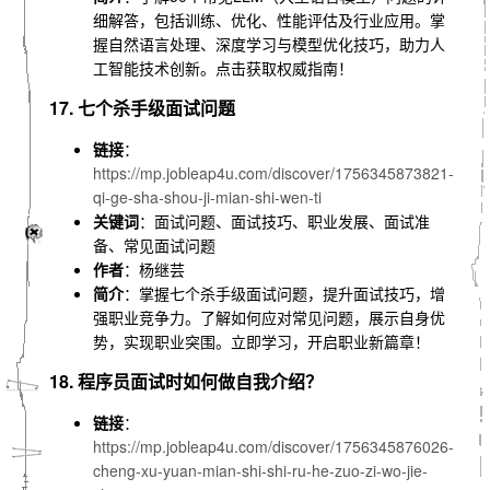
细解答，包括训练、优化、性能评估及行业应用。掌
握自然语言处理、深度学习与模型优化技巧，助力人
工智能技术创新。点击获取权威指南！
17. 七个杀手级面试问题
链接
：
https://mp.jobleap4u.com/discover/1756345873821-
qi-ge-sha-shou-ji-mian-shi-wen-ti
关键词
：面试问题、面试技巧、职业发展、面试准
备、常见面试问题
作者
：杨继芸
简介
：掌握七个杀手级面试问题，提升面试技巧，增
强职业竞争力。了解如何应对常见问题，展示自身优
势，实现职业突围。立即学习，开启职业新篇章！
18. 程序员面试时如何做自我介绍？
链接
：
https://mp.jobleap4u.com/discover/1756345876026-
cheng-xu-yuan-mian-shi-shi-ru-he-zuo-zi-wo-jie-