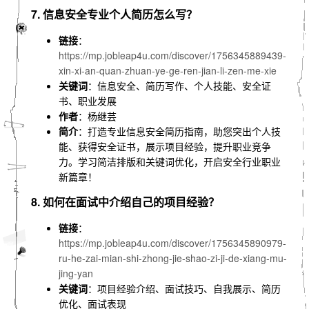
7. 信息安全专业个人简历怎么写？
链接
：
https://mp.jobleap4u.com/discover/1756345889439-
xin-xi-an-quan-zhuan-ye-ge-ren-jian-li-zen-me-xie
关键词
：信息安全、简历写作、个人技能、安全证
书、职业发展
作者
：杨继芸
简介
：打造专业信息安全简历指南，助您突出个人技
能、获得安全证书，展示项目经验，提升职业竞争
力。学习简洁排版和关键词优化，开启安全行业职业
新篇章！
8. 如何在面试中介绍自己的项目经验？
链接
：
https://mp.jobleap4u.com/discover/1756345890979-
ru-he-zai-mian-shi-zhong-jie-shao-zi-ji-de-xiang-mu-
jing-yan
关键词
：项目经验介绍、面试技巧、自我展示、简历
优化、面试表现