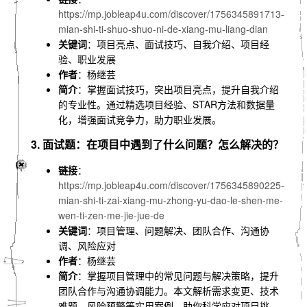
https://mp.jobleap4u.com/discover/1756345891713-
mian-shi-ti-shuo-shuo-ni-de-xiang-mu-liang-dian
关键词
：项目亮点、面试技巧、自我介绍、项目经
验、职业发展
作者
：杨继芸
简介
：掌握面试技巧，突出项目亮点，提升自我介绍
的专业性。通过精选项目经验、STAR方法和数据量
化，增强面试竞争力，助力职业发展。
3. 面试题：在项目中遇到了什么问题？怎么解决的？
链接
：
https://mp.jobleap4u.com/discover/1756345890225-
mian-shi-ti-zai-xiang-mu-zhong-yu-dao-le-shen-me-
wen-ti-zen-me-jie-jue-de
关键词
：项目管理、问题解决、团队合作、沟通协
调、风险应对
作者
：杨继芸
简介
：掌握项目管理中的常见问题与解决策略，提升
团队合作与沟通协调能力。本文解析需求变更、技术
难题、风险预警等实用案例，助你科学应对项目挑