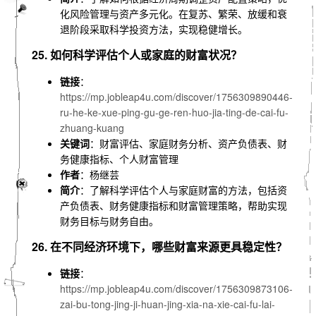
化风险管理与资产多元化。在复苏、繁荣、放缓和衰
退阶段采取科学投资方法，实现稳健增长。
25. 如何科学评估个人或家庭的财富状况？
链接
：
https://mp.jobleap4u.com/discover/1756309890446-
ru-he-ke-xue-ping-gu-ge-ren-huo-jia-ting-de-cai-fu-
zhuang-kuang
关键词
：财富评估、家庭财务分析、资产负债表、财
务健康指标、个人财富管理
作者
：杨继芸
简介
：了解科学评估个人与家庭财富的方法，包括资
产负债表、财务健康指标和财富管理策略，帮助实现
财务目标与财务自由。
26. 在不同经济环境下，哪些财富来源更具稳定性？
链接
：
https://mp.jobleap4u.com/discover/1756309873106-
zai-bu-tong-jing-ji-huan-jing-xia-na-xie-cai-fu-lai-