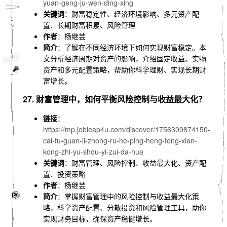
yuan-geng-ju-wen-ding-xing
关键词
：财富稳定性、经济环境影响、多元资产配
置、长期财富积累、风险管理
作者
：杨继芸
简介
：了解在不同经济环境下如何实现财富稳定。本
文分析经济周期对资产的影响，介绍固定收益、实物
资产和多元配置策略，帮助你科学理财、实现长期财
富增长。
27. 财富管理中，如何平衡风险控制与收益最大化？
链接
：
https://mp.jobleap4u.com/discover/1756309874150-
cai-fu-guan-li-zhong-ru-he-ping-heng-feng-xian-
kong-zhi-yu-shou-yi-zui-da-hua
关键词
：财富管理、风险控制、收益最大化、资产配
置、投资策略
作者
：杨继芸
简介
：掌握财富管理中的风险控制与收益最大化策
略，科学资产配置、分散投资和风险管理工具，助你
实现财务目标，确保资产稳健增长。