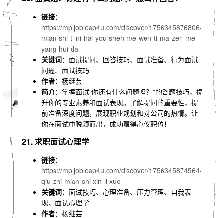
链接
：
https://mp.jobleap4u.com/discover/1756345876806-
mian-shi-ti-ni-hai-you-shen-me-wen-ti-ma-zen-me-
yang-hui-da
关键词
：面试提问、回答技巧、面试准备、行为面试
问题、面试技巧
作者
：杨继芸
简介
：掌握面试“你还有什么问题吗？”的答题技巧，提
升你的专业素养和面试表现。了解提问的重要性，提
前准备深度问题，展现职业规划和对公司的热情。让
你在面试中脱颖而出，成功赢得心仪职位！
21. 求职面试心理学
链接
：
https://mp.jobleap4u.com/discover/1756345874564-
qiu-zhi-mian-shi-xin-li-xue
关键词
：面试技巧、心理准备、压力管理、自我表
现、面试心理学
作者
：杨继芸