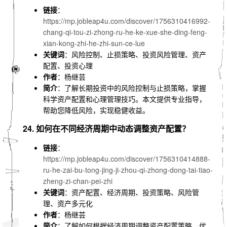
链接
：
https://mp.jobleap4u.com/discover/1756310416992-
chang-qi-tou-zi-zhong-ru-he-ke-xue-she-ding-feng-
xian-kong-zhi-he-zhi-sun-ce-lue
关键词
：风险控制、止损策略、投资风险管理、资产
配置、投资心理
作者
：杨继芸
简介
：了解长期投资中的风险控制与止损策略，掌握
科学资产配置和心理管理技巧。本文提供专业指导，
帮助您降低风险，实现稳健收益。
24. 如何在不同经济周期中动态调整资产配置？
链接
：
https://mp.jobleap4u.com/discover/1756310414888-
ru-he-zai-bu-tong-jing-ji-zhou-qi-zhong-dong-tai-tiao-
zheng-zi-chan-pei-zhi
关键词
：资产配置、经济周期、投资策略、风险管
理、资产多元化
作者
：杨继芸
简介
：了解如何根据经济周期调整资产配置策略，优