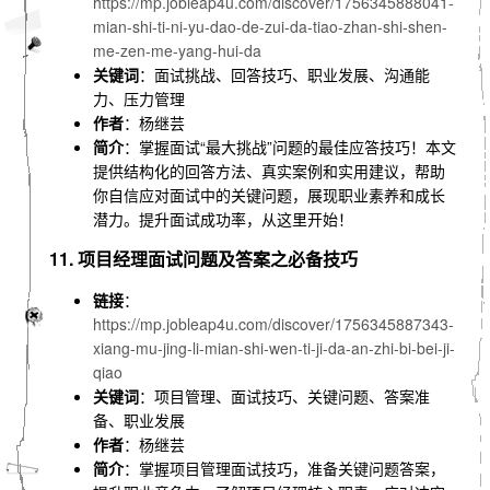
https://mp.jobleap4u.com/discover/1756345888041-
mian-shi-ti-ni-yu-dao-de-zui-da-tiao-zhan-shi-shen-
me-zen-me-yang-hui-da
关键词
：面试挑战、回答技巧、职业发展、沟通能
力、压力管理
作者
：杨继芸
简介
：掌握面试“最大挑战”问题的最佳应答技巧！本文
提供结构化的回答方法、真实案例和实用建议，帮助
你自信应对面试中的关键问题，展现职业素养和成长
潜力。提升面试成功率，从这里开始！
11. 项目经理面试问题及答案之必备技巧
链接
：
https://mp.jobleap4u.com/discover/1756345887343-
xiang-mu-jing-li-mian-shi-wen-ti-ji-da-an-zhi-bi-bei-ji-
qiao
关键词
：项目管理、面试技巧、关键问题、答案准
备、职业发展
作者
：杨继芸
简介
：掌握项目管理面试技巧，准备关键问题答案，