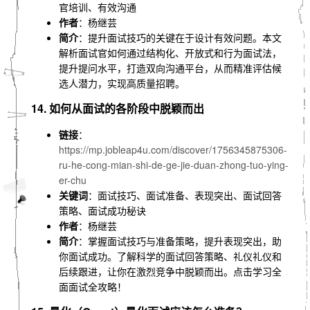
官培训、有效沟通
作者
：杨继芸
简介
：提升面试技巧的关键在于设计有效问题。本文
解析面试官如何通过结构化、开放式和行为面试法，
提升提问水平，打造双向沟通平台，从而精准评估候
选人潜力，实现高质量招聘。
14. 如何从面试的各阶段中脱颖而出
链接
：
https://mp.jobleap4u.com/discover/1756345875306-
ru-he-cong-mian-shi-de-ge-jie-duan-zhong-tuo-ying-
er-chu
关键词
：面试技巧、面试准备、表现突出、面试回答
策略、面试成功秘诀
作者
：杨继芸
简介
：掌握面试技巧与准备策略，提升表现突出，助
你面试成功。了解科学的面试回答策略、礼仪礼仪和
后续跟进，让你在激烈竞争中脱颖而出。点击学习全
面面试全攻略！