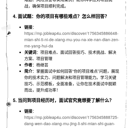
战，确保项目顺利完成。
4. 面试题：你的项目有哪些难点？怎么样回答？
链接
：
https://mp.jobleap4u.com/discover/1756345886648-
mian-shi-ti-ni-de-xiang-mu-you-na-xie-nan-dian-zen-
me-yang-hui-da
关键词
：项目难点、面试回答技巧、技术挑战、解决
方案、项目管理
作者
：杨继芸
简介
：掌握面试中如何回答“你的项目难点”问题，展现
你的技术实力、问题解决和项目管理能力。学习关键
技巧、示范模板，全面准备，让你在技术面试中脱颖
而出，提升成功率！
5. 当问到项目经历时，面试官究竟想要了解什么？
链接
：
https://mp.jobleap4u.com/discover/1756345888725-
dang-wen-dao-xiang-mu-jing-li-shi-mian-shi-guan-